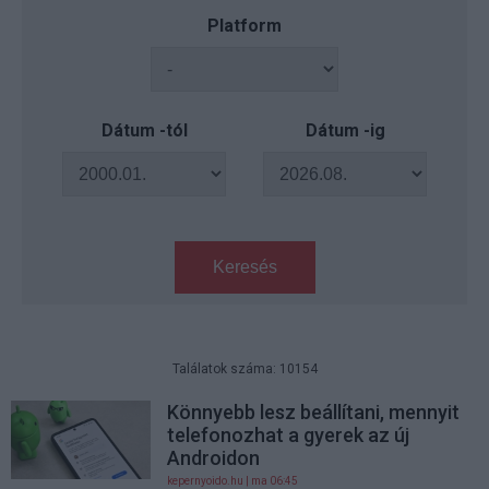
Platform
Dátum -tól
Dátum -ig
Keresés
Találatok száma: 10154
Könnyebb lesz beállítani, mennyit
telefonozhat a gyerek az új
Androidon
kepernyoido.hu
| ma 06:45