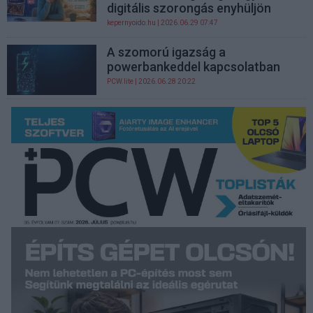
digitális szorongás enyhüljön
kepernyoido.hu
| 2026.06.29 07:47
A szomorú igazság a
powerbankeddel kapcsolatban
PCW.lite
| 2026.06.28 20:22