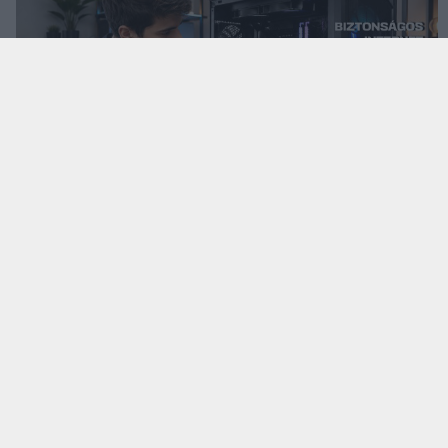
KÖVESS FACEBOOKON!