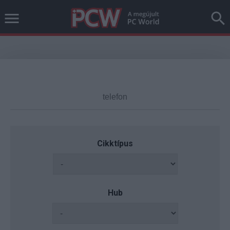
Cikktípus
Hub