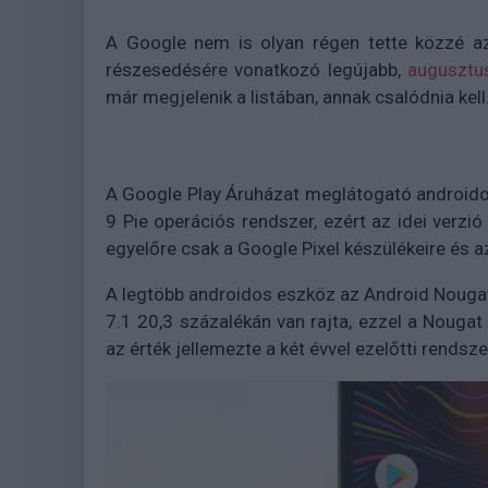
A Google nem is olyan régen tette közzé az
részesedésére vonatkozó legújabb,
augusztus
már megjelenik a listában, annak csalódnia kell
A Google Play Áruházat meglátogató android
9 Pie operációs rendszer, ezért az idei verzió
egyelőre csak a Google Pixel készülékeire és a
A legtöbb androidos eszköz az Android Nougat v
7.1 20,3 százalékán van rajta, ezzel a Nouga
az érték jellemezte a két évvel ezelőtti rendsze