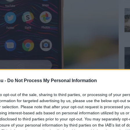
u -
Do Not Process My Personal Information
to opt-out of the sale, sharing to third parties, or processing of your per
formation for targeted advertising by us, please use the below opt-out s
r selection. Please note that after your opt-out request is processed y
eing interest-based ads based on personal information utilized by us or
oidos eszköz 14,6 százalékán van rajta (az előző
disclosed to third parties prior to your opt-out. You may separately opt-
losure of your personal information by third parties on the IAB’s list of