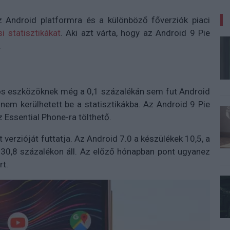
 Android platformra és a különböző főverziók piaci
i statisztikákat
. Aki azt várta, hogy az Android 9 Pie
.
os eszközöknek még a 0,1 százalékán sem fut Android
 nem kerülhetett be a statisztikákba. Az Android 9 Pie
z Essential Phone-ra tölthető.
erzióját futtatja. Az Android 7.0 a készülékek 10,5, a
t 30,8 százalékon áll. Az előző hónapban pont ugyanez
rt.