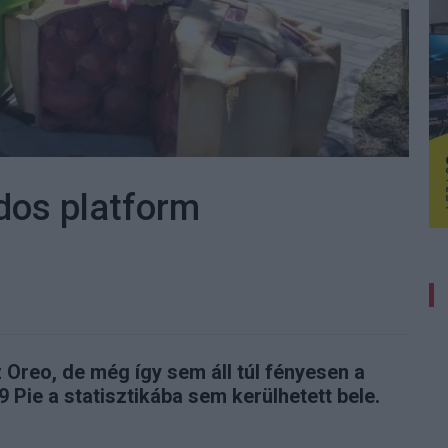
idos platform
 Oreo, de még így sem áll túl fényesen a
 Pie a statisztikába sem kerülhetett bele.