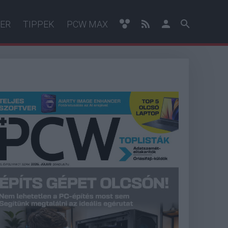
ER
TIPPEK
PCW MAX