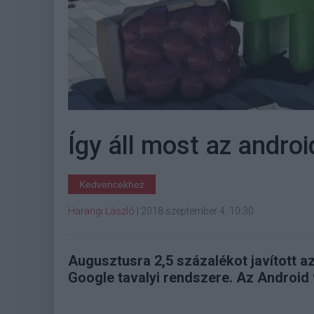
Így áll most az andro
Kedvencekhez
Harangi László
|
2018 szeptember 4. 10:30
Augusztusra 2,5 százalékot javított az
Google tavalyi rendszere. Az Android 9