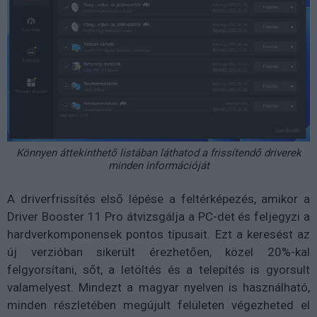
Könnyen áttekinthető listában láthatod a frissítendő driverek
minden információját
A driverfrissítés első lépése a feltérképezés, amikor a
Driver Booster 11 Pro átvizsgálja a PC-det és feljegyzi a
hardverkomponensek pontos típusait. Ezt a keresést az
új verzióban sikerült érezhetően, közel 20%-kal
felgyorsítani, sőt, a letöltés és a telepítés is gyorsult
valamelyest. Mindezt a magyar nyelven is használható,
minden részletében megújult felületen végezheted el