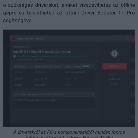
a szükséges drivereket, amiket visszavihetsz az offline
gépre és telepítheted az ottani Driver Booster 11 Pro
segítségével.
A driverekről és PC-s komponenseidről minden fontos
információt kiderít a Driver Booster 11 Pro