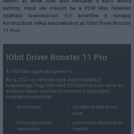
helyett az ablak jobb alsó sarkában a kulcs ikonra
kattints, majd ide másold be a PCW Max felületén
található licenckulcsot. Ezt követően 6 hónapig
korlátozások nélkül használhatod az IObit Driver Booster
11 Prót.
IObit Driver Booster 11 Pro
Ár: PCW Max tagoknak ingyenes Ft
Az új, 2024-es változat egyik legfontosabb jó
tulajdonsága, hogy több mint 9,5 millió hardvert ismer és
ezekhez képes azonnal beszerezni a szükséges
meghajtóprogramokat.
driverfrissítő
9,5 milliónál több drivert
ismer
biztonsági mentés,
automatikus ellenőrzés és
visszatöltés
frissítés