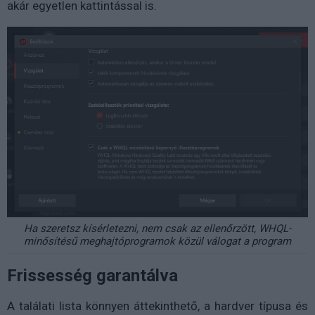
akár egyetlen kattintással is.
Ha szeretsz kísérletezni, nem csak az ellenőrzött, WHQL-
minősítésű meghajtóprogramok közül válogat a program
Frissesség garantálva
A találati lista könnyen áttekinthető, a hardver típusa és