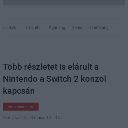
Címkék:
#monitor
#gaming
#oled
#samsung
Több részletet is elárult a
Nintendo a Switch 2 konzol
kapcsán
Kedvencekhez
Ikker Zsolt
|
2024 május 10. 14:59