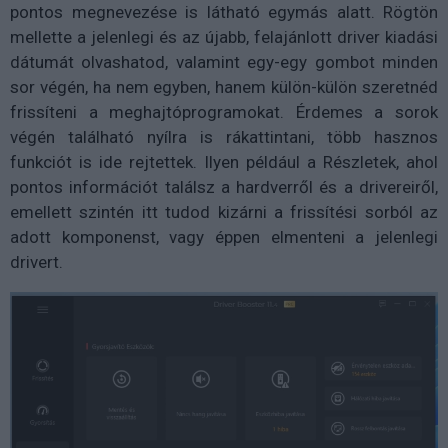
pontos megnevezése is látható egymás alatt. Rögtön
mellette a jelenlegi és az újabb, felajánlott driver kiadási
dátumát olvashatod, valamint egy-egy gombot minden
sor végén, ha nem egyben, hanem külön-külön szeretnéd
frissíteni a meghajtóprogramokat. Érdemes a sorok
végén található nyílra is rákattintani, több hasznos
funkciót is ide rejtettek. Ilyen például a Részletek, ahol
pontos információt találsz a hardverről és a drivereiről,
emellett szintén itt tudod kizárni a frissítési sorból az
adott komponenst, vagy éppen elmenteni a jelenlegi
drivert.