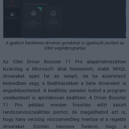
A gyakori hardveres/driveres gondokat is igyekszik javítani az
IObit segédprogramja
Az IObit Driver Booster 11 Pro alapértelmezetten
kizárólag a Microsoft által hitelesített, stabil WHQL
drivereket ajánl fel és telepít, de ha kísérletező
kedvedben vagy, a Beállításokban a béta drivereket is
engedélyezheted. A beállítási panelen tudod a program
viselkedését is aprólékosan beállítani. A Driver Booster
11 Pro például minden frissítés előtt készít
rendszervisszaállítási pontot, de megadhatod azt is,
hogy hány verzióig visszamenőleg mentse el a régebbi
drivereket. Szintén hasznos funkció, hogy a