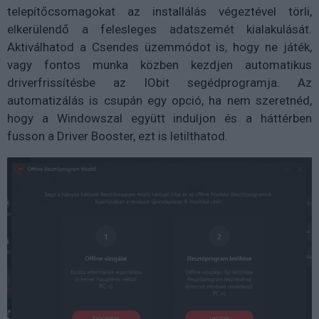
telepítőcsomagokat az installálás végeztével törli,
elkerülendő a felesleges adatszemét kialakulását.
Aktiválhatod a Csendes üzemmódot is, hogy ne játék,
vagy fontos munka közben kezdjen automatikus
driverfrissítésbe az IObit segédprogramja. Az
automatizálás is csupán egy opció, ha nem szeretnéd,
hogy a Windowszal együtt induljon és a háttérben
fusson a Driver Booster, ezt is letilthatod.