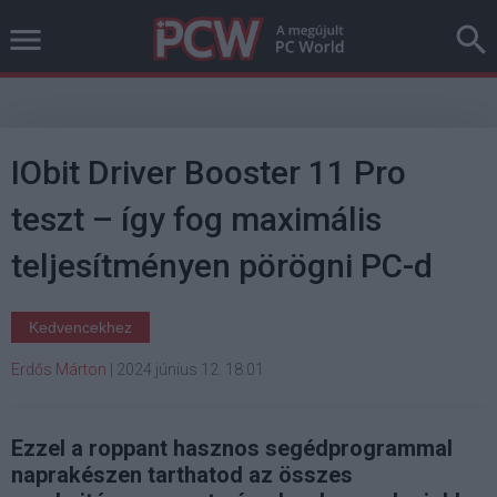
IObit Driver Booster 11 Pro
teszt – így fog maximális
teljesítményen pörögni PC-d
Kedvencekhez
Erdős Márton
|
2024 június 12. 18:01
Ezzel a roppant hasznos segédprogrammal
naprakészen tarthatod az összes