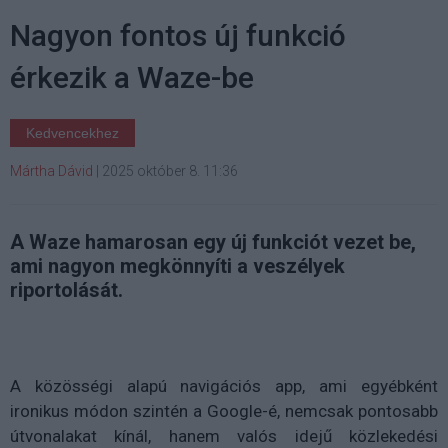
Nagyon fontos új funkció
érkezik a Waze-be
Kedvencekhez
Mártha Dávid
|
2025 október 8. 11:36
A Waze hamarosan egy új funkciót vezet be,
ami nagyon megkönnyíti a veszélyek
riportolását.
A közösségi alapú navigációs app, ami egyébként
ironikus módon szintén a Google-é, nemcsak pontosabb
útvonalakat kínál, hanem
valós idejű közlekedési