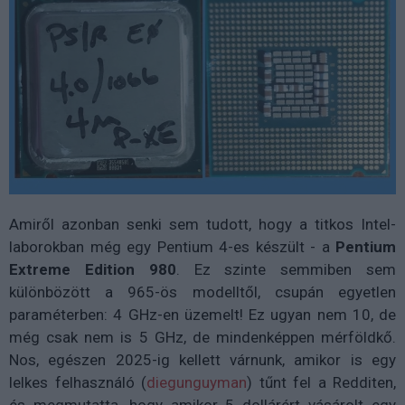
Amiről azonban senki sem tudott, hogy a titkos Intel-
laborokban még egy Pentium 4-es készült - a
Pentium
Extreme Edition 980
. Ez szinte semmiben sem
különbözött a 965-ös modelltől, csupán egyetlen
paraméterben: 4 GHz-en üzemelt! Ez ugyan nem 10, de
még csak nem is 5 GHz, de mindenképpen mérföldkő.
Nos, egészen 2025-ig kellett várnunk, amikor is egy
lelkes felhasználó (
diegunguyman
) tűnt fel a Redditen,