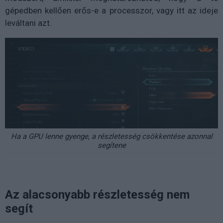
gépedben kellően erős-e a processzor, vagy itt az ideje
leváltani azt.
Ha a GPU lenne gyenge, a részletesség csökkentése azonnal
segítene
Az alacsonyabb részletesség nem
segít