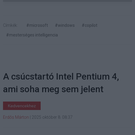
Címkék:
#microsoft
#windows
#copilot
#mesterséges intelligencia
A csúcstartó Intel Pentium 4,
ami soha meg sem jelent
Kedvencekhez
Erdős Márton
|
2025 október 8. 08:37