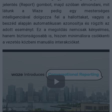
jelentés (Report) gombot, majd
szóban elmondani
, mit
látunk a
Waze pedig egy mesterséges
intelligenciával
dolgozza fel a hallottakat, vagyis a
beszéd alapján automatikusan azonosítja és rögzíti az
adott eseményt. Ez a megoldás nemcsak kényelmes,
hanem biztonságosabb is, hiszen minimálisra csökkenti
a vezetés közbeni manuális interakciókat.