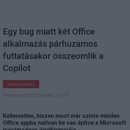
Egy bug miatt két Office
alkalmazás párhuzamos
futtatásakor összeomlik a
Copilot
Kedvencekhez
Mártha Dávid
|
2025 október 7. 20:55
Kellemetlen, hiszen most már szinte minden
Office appba natívan be van építve a Microsoft
mesterséges intelligenciája.