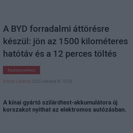
A BYD forradalmi áttörésre
készül: jön az 1500 kilométeres
hatótáv és a 12 perces töltés
Kedvencekhez
Vörös Lóránd
|
2025 október 8. 10:39
A kínai gyártó szilárdtest-akkumulátora új
korszakot nyithat az elektromos autózásban.