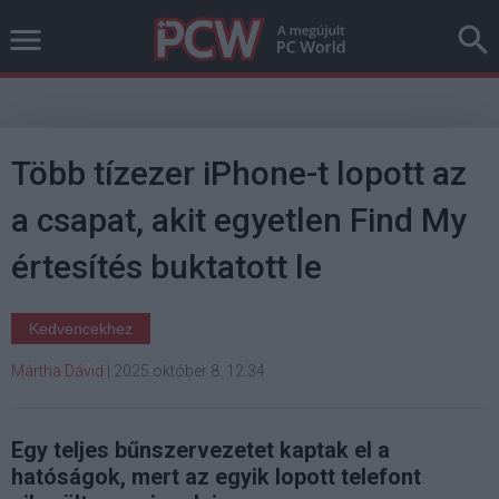
Több tízezer iPhone-t lopott az
a csapat, akit egyetlen Find My
értesítés buktatott le
Kedvencekhez
Mártha Dávid
|
2025 október 8. 12:34
Egy teljes bűnszervezetet kaptak el a
hatóságok, mert az egyik lopott telefont