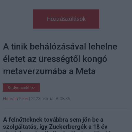
Hozzászólások
A tinik behálózásával lehelne
életet az ürességtől kongó
metaverzumába a Meta
Kedvencekhez
Horváth Péter
|
2023 február 8. 08:36
A felnőtteknek továbbra sem jön be a
szolgáltatás, így Zuckerbergék a 18 év