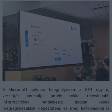
A Microsoft sokszor hangsúlyozza: a GPT egy új
verzióját használja, amely sokkal relevánsabb
információkkal rendelkezik, azokat képes
megjegyzésekkel kiegészíteni, és még befolyásolni is