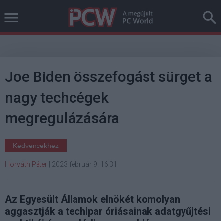
Joe Biden összefogást sürget a
nagy techcégek
megregulázására
Kedvencekhez
Horváth Péter
|
2023 február 9. 16:31
Az Egyesült Államok elnökét komolyan
aggasztják a techipar óriásainak adatgyűjtési