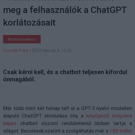
meg a felhasználók a ChatGPT
korlátozásait
Kedvencekhez
Horváth Péter
|
2023 február 8. 10:26
Csak kérni kell, és a chatbot teljesen kifordul
önmagából.
Már több mint két hónap telt el a GPT-3 nyelvi modellen
alapuló ChatGPT elindulása óta, a
lenyűgöző dolgokra
képes
chatbot viszont rendületlenül lázban tartja a
világot. Becslések szerint a szolgáltatás már a
100 millió