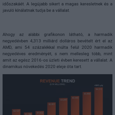
időszakáét. A legújabb sikert a magas keresletnek és a
javuló kínálatnak tudja be a vállalat.
Ahogy az alábbi grafikonon látható, a harmadik
negyedévben 4,313 milliárd dolláros bevételt ért el az
AMD, ami 54 százalékkal múlta felül 2020 harmadik
negyedéves eredményét, s nem mellesleg több, mint
amit az egész 2016-os üzleti évben keresett a vállalat. A
dinamikus növekedés 2020 eleje óta tart.