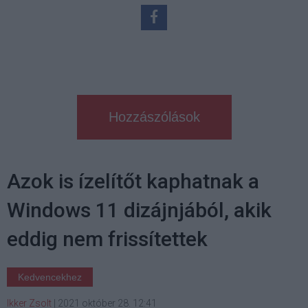
Hozzászólások
Azok is ízelítőt kaphatnak a
Windows 11 dizájnjából, akik
eddig nem frissítettek
Kedvencekhez
Ikker Zsolt
|
2021 október 28. 12:41