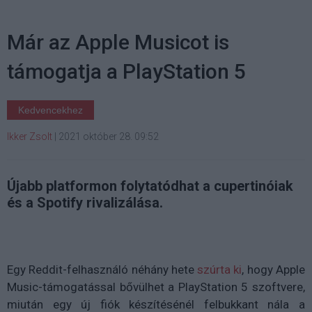
Már az Apple Musicot is
támogatja a PlayStation 5
Kedvencekhez
Ikker Zsolt
|
2021 október 28. 09:52
Újabb platformon folytatódhat a cupertinóiak
és a Spotify rivalizálása.
Egy Reddit-felhasználó néhány hete
szúrta ki
, hogy Apple
Music-támogatással bővülhet a PlayStation 5 szoftvere,
miután egy új fiók készítésénél felbukkant nála a