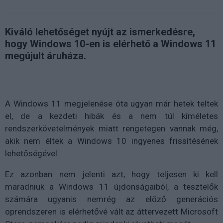
Kiváló lehetőséget nyújt az ismerkedésre,
hogy Windows 10-en is elérhető a Windows 11
megújult áruháza.
A Windows 11 megjelenése óta ugyan már hetek teltek
el, de a kezdeti hibák és a nem túl kíméletes
rendszerkövetelmények miatt rengetegen vannak még,
akik nem éltek a Windows 10 ingyenes frissítésének
lehetőségével.
Ez azonban nem jelenti azt, hogy teljesen ki kell
maradniuk a Windows 11 újdonságaiból, a tesztelők
számára ugyanis nemrég az előző generációs
oprendszeren is elérhetővé vált az áttervezett Microsoft