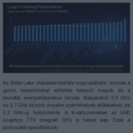
Az Alder Lake chipekben kétféle mag található: lesznek a
gyors, teljesítményt előtérbe helyező magok, és a
lassabb, energiatakarékos társaik. Alapjáraton 3.2 GHz
és 3.7 GHz közötti órajelre számíthatunk előbbieknél, de
5.2 GHz-ig turbózhatók. A K-változatokban az UHD
Graphics 770 integrált GPU is helyet kap. Ezek a
pontosabb specifikációk: