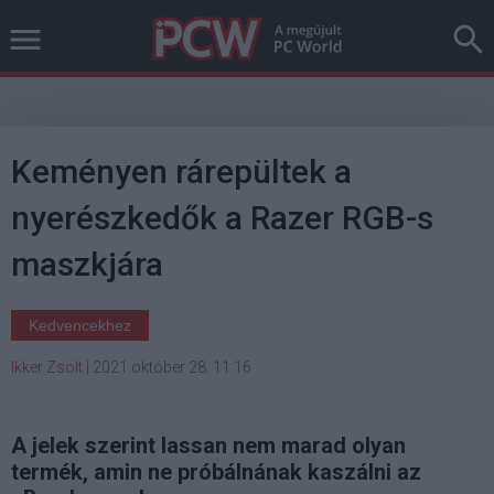
Keményen rárepültek a
nyerészkedők a Razer RGB-s
maszkjára
Kedvencekhez
Ikker Zsolt
|
2021 október 28. 11:16
A jelek szerint lassan nem marad olyan
termék, amin ne próbálnának kaszálni az