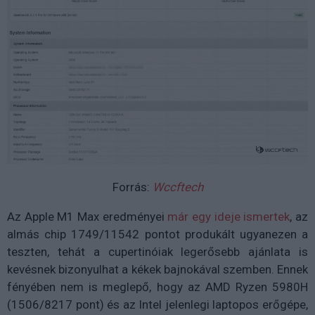
Forrás:
Wccftech
Az Apple M1 Max eredményei
már egy ideje ismertek
, az
almás chip 1749/11542 pontot produkált ugyanezen a
teszten, tehát a cupertinóiak legerősebb ajánlata is
kevésnek bizonyulhat a kékek bajnokával szemben. Ennek
fényében nem is meglepő, hogy az AMD Ryzen 5980H
(1506/8217 pont) és az Intel jelenlegi laptopos erőgépe,