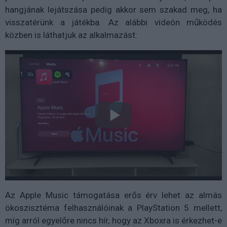
hangjának lejátszása pedig akkor sem szakad meg, ha
visszatérünk a játékba. Az alábbi videón működés
közben is láthatjuk az alkalmazást:
Az Apple Music támogatása erős érv lehet az almás
ökoszisztéma felhasználóinak a PlayStation 5 mellett,
míg arról egyelőre nincs hír, hogy az Xboxra is érkezhet-e