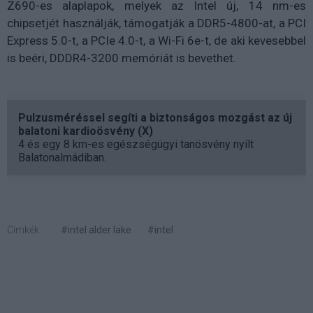
Z690-es alaplapok, melyek az Intel új, 14 nm-es
chipsetjét használják, támogatják a DDR5-4800-at, a PCI
Express 5.0-t, a PCIe 4.0-t, a Wi-Fi 6e-t, de aki kevesebbel
is beéri, DDDR4-3200 memóriát is bevethet.
Pulzusméréssel segíti a biztonságos mozgást az új
balatoni kardioösvény (X)
4 és egy 8 km-es egészségügyi tanösvény nyílt
Balatonalmádiban.
Címkék:
#intel alder lake
#intel