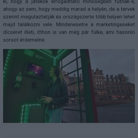
ki, hogy a játékok elfogadható minőségben futnak-e,
ahogy az sem, hogy meddig marad a helyén, de a tervek
szerint megutaztatják és országszerte több helyen lehet
majd találkozni vele. Mindenesetre a marketingeseket
dícséret illeti, itthon is van még pár fülke, ami hasonló
sorsot érdemelne.