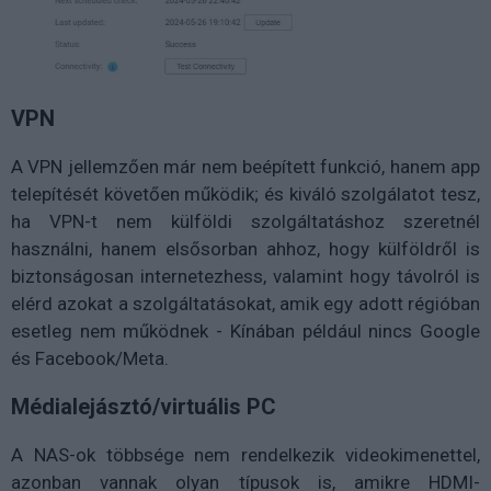
VPN
A VPN jellemzően már nem beépített funkció, hanem app
telepítését követően működik; és kiváló szolgálatot tesz,
ha VPN-t nem külföldi szolgáltatáshoz szeretnél
használni, hanem elsősorban ahhoz, hogy külföldről is
biztonságosan internetezhess, valamint hogy távolról is
elérd azokat a szolgáltatásokat, amik egy adott régióban
esetleg nem működnek - Kínában például nincs Google
és Facebook/Meta.
Médialejásztó/virtuális PC
A NAS-ok többsége nem rendelkezik videokimenettel,
azonban vannak olyan típusok is, amikre HDMI-