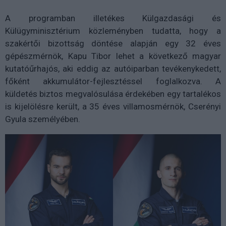
A programban illetékes Külgazdasági és
Külügyminisztérium közleményben tudatta, hogy a
szakértői bizottság döntése alapján egy 32 éves
gépészmérnök, Kapu Tibor lehet a következő magyar
kutatóűrhajós, aki eddig az autóiparban tevékenykedett,
főként akkumulátor-fejlesztéssel foglalkozva. A
küldetés biztos megvalósulása érdekében egy tartalékos
is kijelölésre került, a 35 éves villamosmérnök, Cserényi
Gyula személyében.