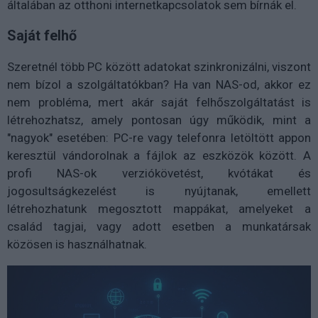
általában az otthoni internetkapcsolatok sem bírnák el.
Saját felhő
Szeretnél több PC között adatokat szinkronizálni, viszont
nem bízol a szolgáltatókban? Ha van NAS-od, akkor ez
nem probléma, mert akár saját felhőszolgáltatást is
létrehozhatsz, amely pontosan úgy működik, mint a
"nagyok" esetében: PC-re vagy telefonra letöltött appon
keresztül vándorolnak a fájlok az eszközök között. A
profi NAS-ok verziókövetést, kvótákat és
jogosultságkezelést is nyújtanak, emellett
létrehozhatunk megosztott mappákat, amelyeket a
család tagjai, vagy adott esetben a munkatársak
közösen is használhatnak.