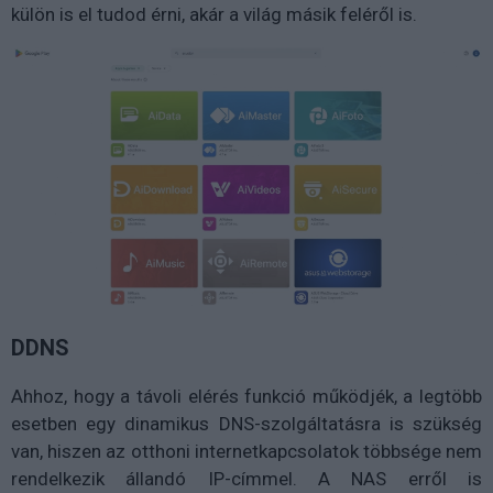
külön is el tudod érni, akár a világ másik feléről is.
DDNS
Ahhoz, hogy a távoli elérés funkció működjék, a legtöbb
esetben egy dinamikus DNS-szolgáltatásra is szükség
van, hiszen az otthoni internetkapcsolatok többsége nem
rendelkezik állandó IP-címmel. A NAS erről is