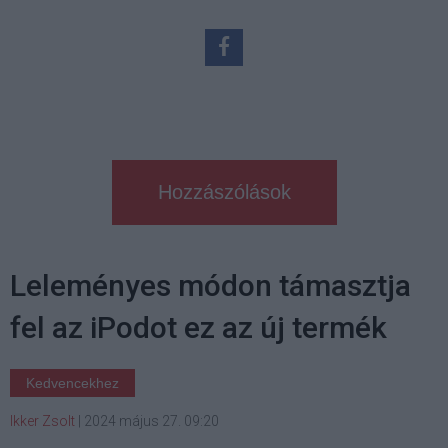
Hozzászólások
Leleményes módon támasztja
fel az iPodot ez az új termék
Kedvencekhez
Ikker Zsolt
|
2024 május 27. 09:20