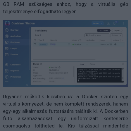
GB RAM szükséges ahhoz, hogy a virtuális gép
teljesítménye elfogadható legyen.
Ugyanez működik kicsiben is: a Docker szintén egy
virtuális környezet, de nem komplett rendszerek, hanem
egy-egy alkalmazás futtatására találták ki. A Dockerben
futó alkalmazásokat egy uniformizált konténerbe
csomagolva töltheted le. Kis túlzással mindenféle