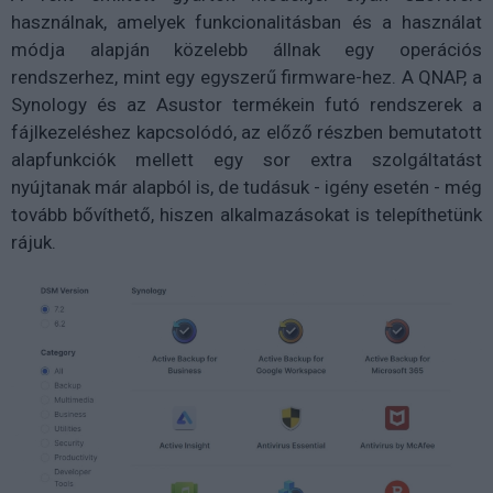
használnak, amelyek funkcionalitásban és a használat
módja alapján közelebb állnak egy operációs
rendszerhez, mint egy egyszerű firmware-hez. A QNAP, a
Synology és az Asustor termékein futó rendszerek a
fájlkezeléshez kapcsolódó, az előző részben bemutatott
alapfunkciók mellett egy sor extra szolgáltatást
nyújtanak már alapból is, de tudásuk - igény esetén - még
tovább bővíthető, hiszen alkalmazásokat is telepíthetünk
rájuk.