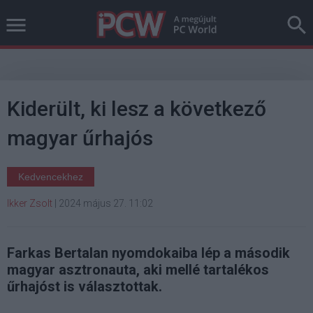
Kiderült, ki lesz a következő
magyar űrhajós
Kedvencekhez
Ikker Zsolt
|
2024 május 27. 11:02
Farkas Bertalan nyomdokaiba lép a második
magyar asztronauta, aki mellé tartalékos
űrhajóst is választottak.