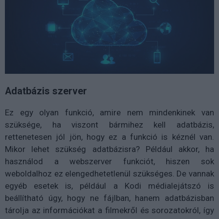
Adatbázis szerver
Ez egy olyan funkció, amire nem mindenkinek van
szüksége, ha viszont bármihez kell adatbázis,
rettenetesen jól jön, hogy ez a funkció is kéznél van.
Mikor lehet szükség adatbázisra? Például akkor, ha
használod a webszerver funkciót, hiszen sok
weboldalhoz ez elengedhetetlenül szükséges. De vannak
egyéb esetek is, például a Kodi médialejátszó is
beállítható úgy, hogy ne fájlban, hanem adatbázisban
tárolja az információkat a filmekről és sorozatokról, így