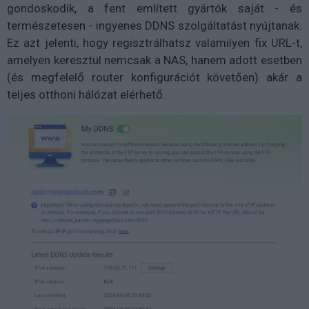
gondoskodik, a fent említett gyártók saját - és
természetesen - ingyenes DDNS szolgáltatást nyújtanak.
Ez azt jelenti, hogy regisztrálhatsz valamilyen fix URL-t,
amelyen keresztül nemcsak a NAS, hanem adott esetben
(és megfelelő router konfigurációt követően) akár a
teljes otthoni hálózat elérhető.