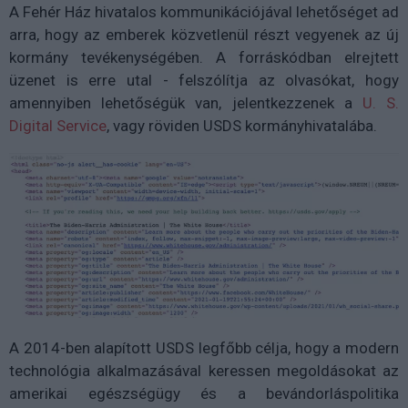
A Fehér Ház hivatalos kommunikációjával lehetőséget ad
arra, hogy az emberek közvetlenül részt vegyenek az új
kormány tevékenységében. A forráskódban elrejtett
üzenet is erre utal - felszólítja az olvasókat, hogy
amennyiben lehetőségük van, jelentkezzenek a
U. S.
Digital Service
, vagy röviden USDS kormányhivatalába.
A 2014-ben alapított USDS legfőbb célja, hogy a modern
technológia alkalmazásával keressen megoldásokat az
amerikai egészségügy és a bevándorláspolitika