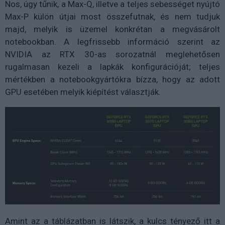
Nos, úgy tűnik, a Max-Q, illetve a teljes sebességet nyújtó
Max-P külön útjai most összefutnak, és nem tudjuk
majd, melyik is üzemel konkrétan a megvásárolt
notebookban. A legfrissebb információ szerint az
NVIDIA az RTX 30-as sorozatnál meglehetősen
rugalmasan kezeli a lapkák konfigurációját; teljes
mértékben a notebookgyártókra bízza, hogy az adott
GPU esetében melyik kiépítést választják.
Amint az a táblázatban is látszik, a kulcs tényező itt a