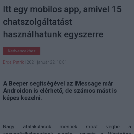
Itt egy mobilos app, amivel 15
chatszolgáltatást
használhatunk egyszerre
Kedvencekhez
Erdei Patrik
|
2021 január 22. 10:01
A Beeper segítségével az iMessage már
Androidon is elérhető, de számos mást is
képes kezelni.
Nagy átalakulások mennek most végbe a