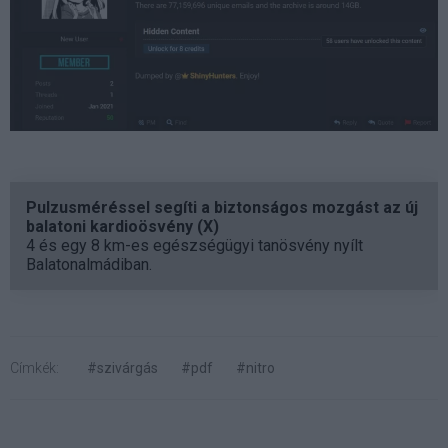
Pulzusméréssel segíti a biztonságos mozgást az új
balatoni kardioösvény (X)
4 és egy 8 km-es egészségügyi tanösvény nyílt
Balatonalmádiban.
Címkék:
#szivárgás
#pdf
#nitro