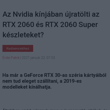
Az Nvidia kínjában újratölti az
RTX 2060 és RTX 2060 Super
készleteket?
Kedvencekhez
Erdei Patrik
|
2021 január 22. 07:03
Ha már a GeForce RTX 30-as széria kártyáiból
nem tud eleget szállítani, a 2019-es
modelleket kínálhatja.