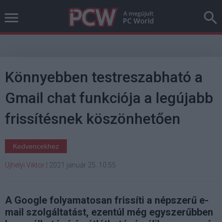
Könnyebben testreszabható a
Gmail chat funkciója a legújabb
frissítésnek köszönhetően
Kedvencekhez
Ujhelyi Viktor
|
2021 január 25. 10:55
A Google folyamatosan frissíti a népszerű e-
mail szolgáltatást, ezentúl még egyszerűbben