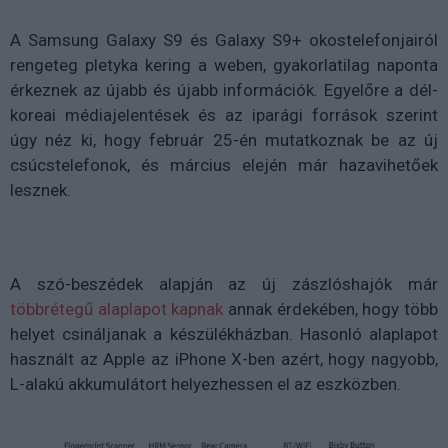
A Samsung Galaxy S9 és Galaxy S9+ okostelefonjairól
rengeteg pletyka kering a weben, gyakorlatilag naponta
érkeznek az újabb és újabb információk. Egyelőre a dél-
koreai médiajelentések és az iparági források szerint
úgy néz ki, hogy február 25-én mutatkoznak be az új
csúcstelefonok, és március elején már hazavihetőek
lesznek.
A szó-beszédek alapján az új zászlóshajók már
többrétegű alaplapot kapnak
annak érdekében, hogy több
helyet csináljanak a készülékházban. Hasonló alaplapot
használt az Apple az iPhone X-ben azért, hogy nagyobb,
L-alakú akkumulátort helyezhessen el az eszközben.