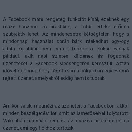
A Facebook mára rengeteg funkciót kínál, ezeknek egy
része hasznos és praktikus, a többi értéke erősen
szubjektív lehet. Az mindenesetre kétségtelen, hogy a
mindennapi használat során bárki ráakadhat egy-egy
általa korábban nem ismert funkcióra. Sokan vannak
például, akik napi szinten küldenek és fogadnak
üzeneteket a Facebook Messengeren keresztül. Aztán
idővel rájönnek, hogy régóta van a fiókjukban egy csomó
rejtett üzenet, amelyekről eddig nem is tudtak.
Amikor valaki megnézi az üzeneteit a Facebookon, akkor
minden beszélgetést lát, amit az ismerőseivel folytatott.
Valójában azonban nem ez az összes beszélgetés és
üzenet, ami egy fiókhoz tartozik.