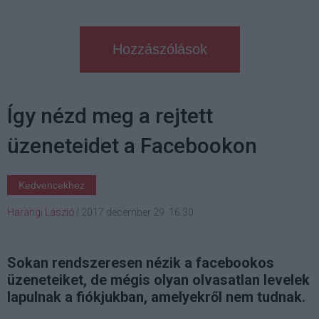
Hozzászólások
Így nézd meg a rejtett
üzeneteidet a Facebookon
Kedvencekhez
Harangi László
|
2017 december 29. 16:30
Sokan rendszeresen nézik a facebookos
üzeneteiket, de mégis olyan olvasatlan levelek
lapulnak a fiókjukban, amelyekről nem tudnak.