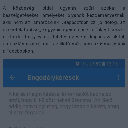
A közösségi oldal ugyanis szűri azokat a
beszélgetéseket, amelyeket olyanok kezdeményeznek,
akik nem az ismerőseink. Alapesetben ez jó dolog, az
üzenetek többsége ugyanis spam lenne. Időnként persze
előfordul, hogy valódi, hiteles üzenetet kapunk valakitől,
ami aztán elvész, mert az illető még nem az ismerősünk
a Facebookon.