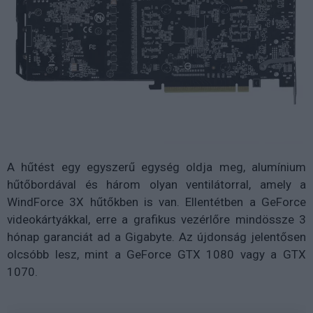
A hűtést egy egyszerű egység oldja meg, alumínium
hűtőbordával és három olyan ventilátorral, amely a
WindForce 3X hűtőkben is van. Ellentétben a GeForce
videokártyákkal, erre a grafikus vezérlőre mindössze 3
hónap garanciát ad a Gigabyte. Az újdonság jelentősen
olcsóbb lesz, mint a GeForce GTX 1080 vagy a GTX
1070.