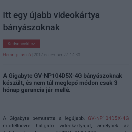
Itt egy újabb videokártya
bányászoknak
Kedvencekhez
Harangi László
|
2017 december 27. 14:30
A Gigabyte GV-NP104D5X-4G bányászoknak
készült, és nem túl meglepő módon csak 3
hónap garancia jár mellé.
A Gigabyte bemutatta a legújabb,
GV-NP104D5X-4G
modellnévre hallgató videokártyáját, amelynek az