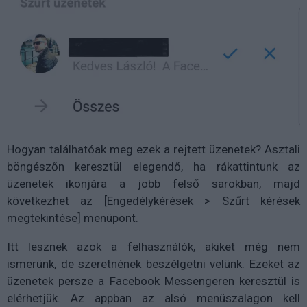
Hogyan találhatóak meg ezek a rejtett üzenetek? Asztali
böngészőn keresztül elegendő, ha rákattintunk az
üzenetek ikonjára a jobb felső sarokban, majd
következhet az [Engedélykérések > Szűrt kérések
megtekintése] menüpont.
Itt lesznek azok a felhasználók, akiket még nem
ismerünk, de szeretnének beszélgetni velünk. Ezeket az
üzenetek persze a Facebook Messengeren keresztül is
elérhetjük. Az appban az alsó menüszalagon kell