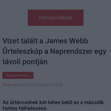
Hozzászólások
Vizet talált a James Webb
Űrteleszkóp a Naprendszer egy
távoli pontján
Kedvencekhez
Andersen Dávid
|
2023 május 17. 06:04
Az űrtávcsőnek két héten belül ez a második
fontos felfedezése.