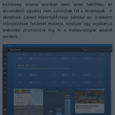
közönség öröme azonban nem lehet felhőtlen, az
almenükből ugyanis nem szívódtak fel a hirdetések. A
Windows Latest
képernyőfotója például az óránkénti
előrejelzések felületét mutatja, amelyen egy ingatlanos
weboldal promóciója lóg ki a meteorológiai adatok
sorából.