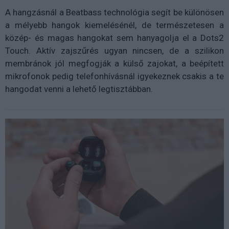
A hangzásnál a Beatbass technológia segít be különösen
a mélyebb hangok kiemelésénél, de természetesen a
közép- és magas hangokat sem hanyagolja el a Dots2
Touch. Aktív zajszűrés ugyan nincsen, de a szilikon
membránok jól megfogják a külső zajokat, a beépített
mikrofonok pedig telefonhívásnál igyekeznek csakis a te
hangodat venni a lehető legtisztábban.