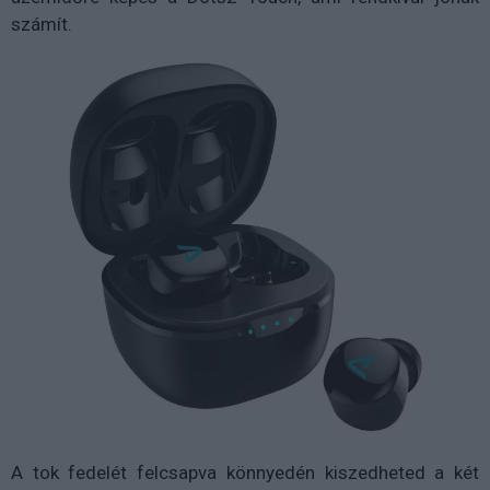
számít.
A tok fedelét felcsapva könnyedén kiszedheted a két