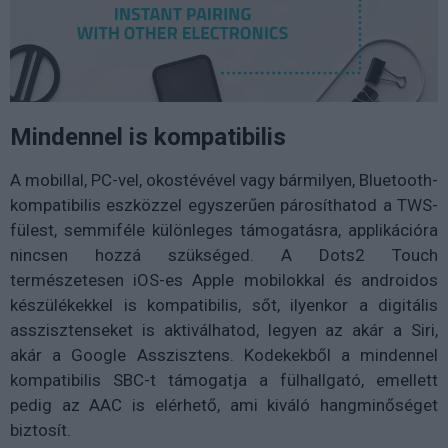
Mindennel is kompatibilis
A mobillal, PC-vel, okostévével vagy bármilyen, Bluetooth-
kompatibilis eszközzel egyszerűen párosíthatod a TWS-
fülest, semmiféle különleges támogatásra, applikációra
nincsen hozzá szükséged. A Dots2 Touch
természetesen iOS-es Apple mobilokkal és androidos
készülékekkel is kompatibilis, sőt, ilyenkor a digitális
asszisztenseket is aktiválhatod, legyen az akár a Siri,
akár a Google Asszisztens. Kodekekből a mindennel
kompatibilis SBC-t támogatja a fülhallgató, emellett
pedig az AAC is elérhető, ami kiváló hangminőséget
biztosít.