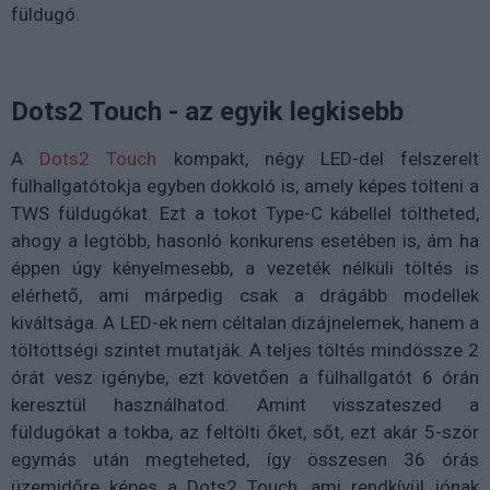
füldugó.
Dots2 Touch - az egyik legkisebb
A
Dots2 Touch
kompakt, négy LED-del felszerelt
fülhallgatótokja egyben dokkoló is, amely képes tölteni a
TWS füldugókat. Ezt a tokot Type-C kábellel töltheted,
ahogy a legtöbb, hasonló konkurens esetében is, ám ha
éppen úgy kényelmesebb, a vezeték nélküli töltés is
elérhető, ami márpedig csak a drágább modellek
kiváltsága. A LED-ek nem céltalan dizájnelemek, hanem a
töltöttségi szintet mutatják. A teljes töltés mindössze 2
órát vesz igénybe, ezt követően a fülhallgatót 6 órán
keresztül használhatod. Amint visszateszed a
füldugókat a tokba, az feltölti őket, sőt, ezt akár 5-ször
egymás után megteheted, így összesen 36 órás
üzemidőre képes a Dots2 Touch, ami rendkívül jónak