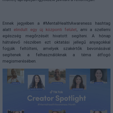
Ennek jegyében a #MentalHealthAwareness hashtag
alatt
elindult egy új központi felület
, ami a szellemi
egészség megőrzését hivatott segíteni. A hónap
hátralevő részében ezt oktatási jellegű anyagokkal
fogják feltölteni, amelyek szakértők bevonásával
segítenek a felhasználóknak a téma átfogó
megismerésében.