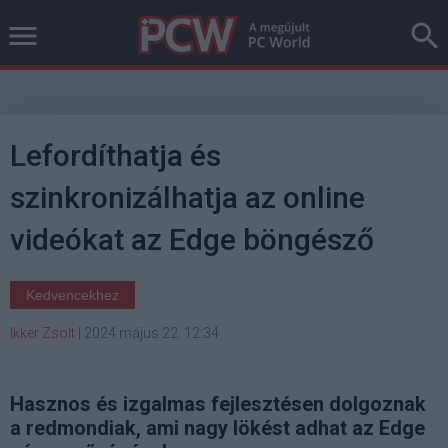
Lefordíthatja és
szinkronizálhatja az online
videókat az Edge böngésző
Kedvencekhez
Ikker Zsolt
|
2024 május 22. 12:34
Hasznos és izgalmas fejlesztésen dolgoznak
a redmondiak, ami nagy lökést adhat az Edge