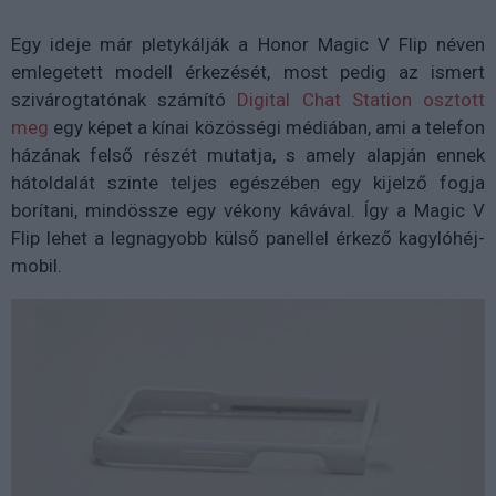
Egy ideje már pletykálják a Honor Magic V Flip néven
emlegetett modell érkezését, most pedig az ismert
szivárogtatónak számító
Digital Chat Station osztott
meg
egy képet a kínai közösségi médiában, ami a telefon
házának felső részét mutatja, s amely alapján ennek
hátoldalát szinte teljes egészében egy kijelző fogja
borítani, mindössze egy vékony kávával. Így a Magic V
Flip lehet a legnagyobb külső panellel érkező kagylóhéj-
mobil.