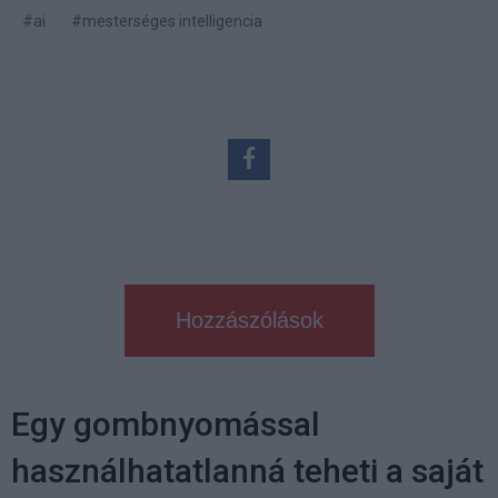
#ai
#mesterséges intelligencia
Hozzászólások
Egy gombnyomással
használhatatlanná teheti a saját