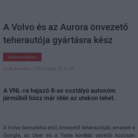
A Volvo és az Aurora önvezető
teherautója gyártásra kész
Kedvencekhez
Csák Benedek
|
2024 május 23. 07:40
A VNL-re hajazó 8-as osztályú autonóm
járműből húsz már idén az utakon lehet.
A Volvo bemutatta első önvezető teherautóját, amelyet a
Google, az Uber és a Tesla korábbi vezetői közösen