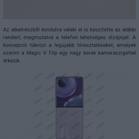
Az alkatrészből kiindulva valaki el is készítette az alábbi
rendert, megmutatva a telefon lehetséges dizájnját. A
koncepció tükrözi a legújabb híreszteléseket, amelyek
szerint a Magic V Flip egy nagy kerek kameraszigettel
érkezik.