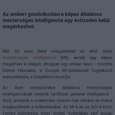
Az emberi gondolkodásra képes általános
mesterséges intelligencia egy évtizeden belül
megérkezhet.
Már tíz éven belül megjelenhet az első olyan
mesterséges intelligencia
(MI), amely úgy képes
megérteni a világot, ahogyan egy ember teszi - mondta
Demis Hassabis, a Google MI-kutatással foglalkozó
leányvállalata, a DeepMind vezetője.
Az ilyen rendszereket általános mesterséges
intelligenciának nevezik (artificial general intelligence -
AGI), amelyek a szakember szerint már néhány év múlva
megkezdhetik a működésüket. Az MI-k és az AGI-k közti
fontos különbség, hogy utóbbi "tudatában van" annak,