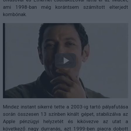
ami 1998-ban még korántsem számított elterjedt
kombónak.
Mindez instant sikerré tette a 2003-ig tartó pályafutása
során összesen 13 színben kínált gépet, stabilizálva az
Apple pénzügyi helyzetét és kikövezve az utat a
következő nagy durranás, azt 1999-ben piacra dobott