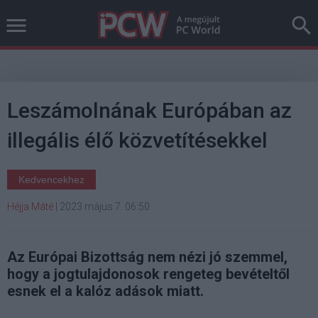
Leszámolnának Európában az
illegális élő közvetítésekkel
Kedvencekhez
Héjja Máté
|
2023 május 7. 06:50
Az Európai Bizottság nem nézi jó szemmel,
hogy a jogtulajdonosok rengeteg bevételtől
esnek el a kalóz adások miatt.