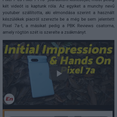
két videót is kaptunk róla. Az egyiket a munchy nevű
youtuber szállította, aki elmondása szerint a használt
készülékek piacról szerezte be a még be sem jelentett
Pixel 7a-t, a másikat pedig a PBK Reviews csatorna,
amely rögtön szét is szerelte a zsákmányt.