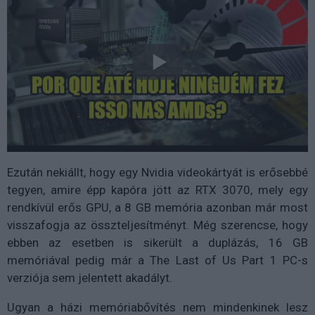
Ezután nekiállt, hogy egy Nvidia videokártyát is erősebbé
tegyen, amire épp kapóra jött az RTX 3070, mely egy
rendkívül erős GPU, a 8 GB memória azonban már most
visszafogja az összteljesítményt. Még szerencse, hogy
ebben az esetben is sikerült a duplázás, 16 GB
memóriával pedig már a The Last of Us Part 1 PC-s
verziója sem jelentett akadályt.
Ugyan a házi memóriabővítés nem mindenkinek lesz