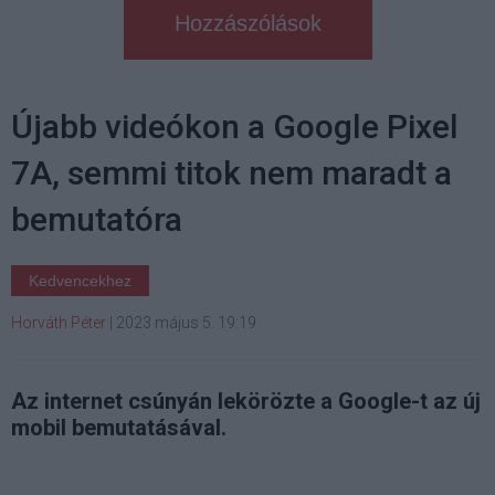
Hozzászólások
Újabb videókon a Google Pixel
7A, semmi titok nem maradt a
bemutatóra
Kedvencekhez
Horváth Péter
|
2023 május 5. 19:19
Az internet csúnyán lekörözte a Google-t az új
mobil bemutatásával.