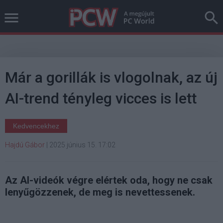
Már a gorillák is vlogolnak, az új
AI-trend tényleg vicces is lett
Kedvencekhez
Hajdú Gábor
|
2025 június 15. 17:02
Az AI-videók végre elértek oda, hogy ne csak
lenyűgözzenek, de meg is nevettessenek.