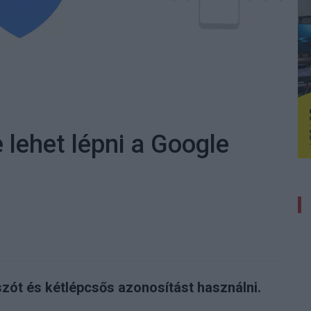
e lehet lépni a Google
szót és kétlépcsős azonosítást használni.