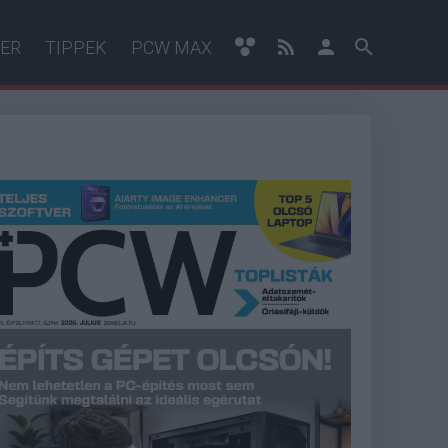
ER
TIPPEK
PCW MAX