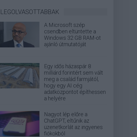
LEGOLVASOTTABBAK
A Microsoft szép
csendben eltüntette a
Windows 32 GB RAM-ot
ajánló útmutatóját
Egy idős házaspár 8
milliárd forintért sem vált
meg a család farmjától,
hogy egy AI cég
adatközpontot építhessen
a helyére
Nagyot lép előre a
ChatGPT, eltűnik az
üzenetkorlát az ingyenes
fiókokból