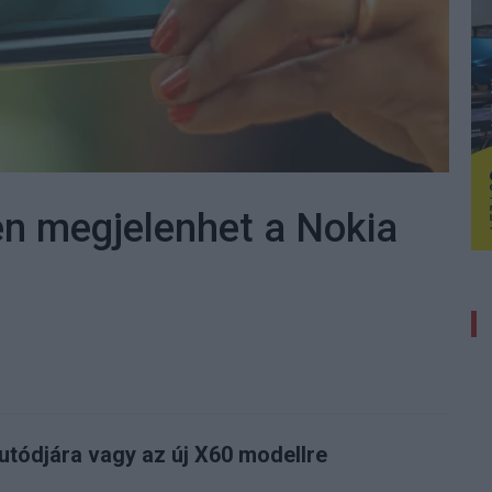
n megjelenhet a Nokia
utódjára vagy az új X60 modellre