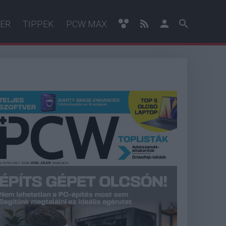
ER
TIPPEK
PCW MAX