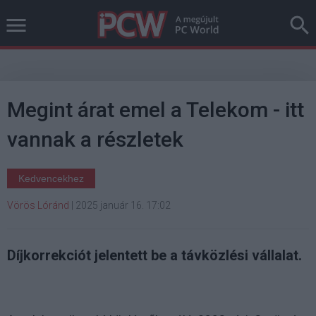
Megint árat emel a Telekom - itt
vannak a részletek
Kedvencekhez
Vörös Lóránd
|
2025 január 16. 17:02
Díjkorrekciót jelentett be a távközlési vállalat.