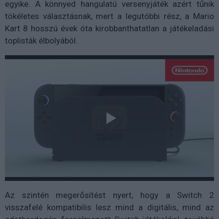
egyike. A könnyed hangulatú versenyjáték azért tűnik
tökéletes választásnak, mert a legutóbbi rész, a Mario
Kart 8 hosszú évek óta kirobbanthatatlan a játékeladási
toplisták élbolyából.
Az szintén megerősítést nyert, hogy a Switch 2
visszafelé kompatibilis lesz mind a digitális, mind az