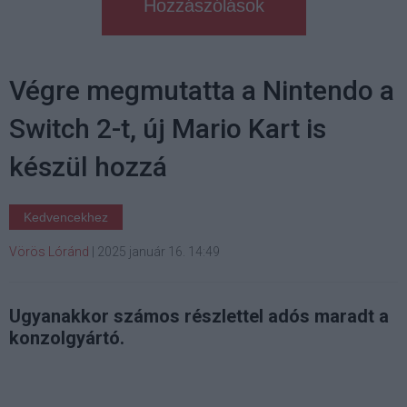
Hozzászólások
Végre megmutatta a Nintendo a
Switch 2-t, új Mario Kart is
készül hozzá
Kedvencekhez
Vörös Lóránd
|
2025 január 16. 14:49
Ugyanakkor számos részlettel adós maradt a
konzolgyártó.