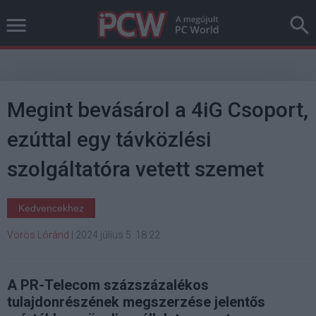
Megint bevásárol a 4iG Csoport,
ezúttal egy távközlési
szolgáltatóra vetett szemet
Kedvencekhez
Vörös Lóránd
|
2024 július 5. 18:22
A PR-Telecom százszázalékos
tulajdonrészének megszerzése jelentős