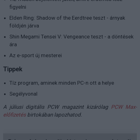
figyelni
Elden Ring: Shadow of the Eerdtree teszt - árnyak
földjén járva
Shin Megami Tensei V: Vengeance teszt - a döntések
ára
Az e-sport új mesterei
Tippek
Tíz program, aminek minden PC-n ott a helye
Segélyvonal
A júliusi digitális PCW magazint kizárólag
PCW Max-
előfizetés
birtokában lapozhatod.