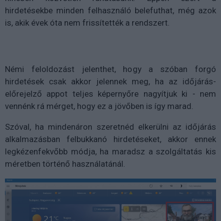
hirdetésekbe minden felhasználó belefuthat, még azok
is, akik évek óta nem frissítették a rendszert.
Némi feloldozást jelenthet, hogy a szóban forgó
hirdetések csak akkor jelennek meg, ha az időjárás-
előrejelző appot teljes képernyőre nagyítjuk ki - nem
vennénk rá mérget, hogy ez a jövőben is így marad.
Szóval, ha mindenáron szeretnéd elkerülni az időjárás
alkalmazásban felbukkanó hirdetéseket, akkor ennek
legkézenfekvőbb módja, ha maradsz a szolgáltatás kis
méretben történő használatánál.