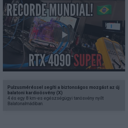
Pulzusméréssel segíti a biztonságos mozgást az új
balatoni kardioösvény (X)
4 és egy 8 km-es egészségügyi tanösvény nyílt
Balatonalmádiban.