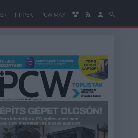
ER
TIPPEK
PCW MAX