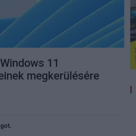
 Windows 11
einek megkerülésére
ágot.