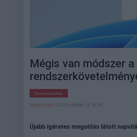
Mégis van módszer a
rendszerkövetelmény
Kedvencekhez
Varga Kristóf
|
2024 október 24. 06:04
Újabb ígéretes megoldás látott napvil