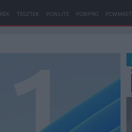
ÍREK
TESZTEK
PCW.LITE
PCW.PRO
PCW.MAST