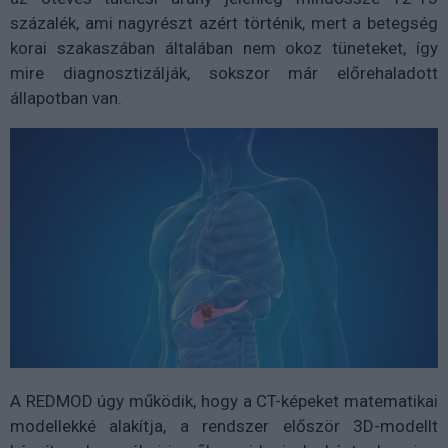
százalék, ami nagyrészt azért történik, mert a betegség
korai szakaszában általában nem okoz tüneteket, így
mire diagnosztizálják, sokszor már előrehaladott
állapotban van.
A REDMOD úgy működik, hogy a CT-képeket matematikai
modellekké alakítja, a rendszer először 3D-modellt