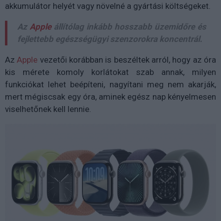
akkumulátor helyét vagy növelné a gyártási költségeket.
Az
Apple
állítólag inkább hosszabb üzemidőre és
fejlettebb egészségügyi szenzorokra koncentrál.
Az
Apple
vezetői korábban is beszéltek arról, hogy az óra
kis mérete komoly korlátokat szab annak, milyen
funkciókat lehet beépíteni, nagyítani meg nem akarják,
mert mégiscsak egy óra, aminek egész nap kényelmesen
viselhetőnek kell lennie.