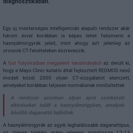
diagnosztikában.
Egy új mesterséges intelligencián alapuló rendszer akár
három évvel korábban is képes lehet felismerni a
hasnyálmirigyrák jeleit, mint ahogy azt jelenleg az
orvosok CT-felvételeken észreveszik.
A
Gut folyóiratban megjelent tanulmányból
az derült ki,
hogy a Mayo Clinic kutatói által fejlesztett REDMOD nevű
modell közel 2000 olyan CT-vizsgálatot elemzett,
amelyeket korábban teljesen normálisnak minősítettek.
A rendszer azonban olyan apró szerkezeti
eltéréseket talált a hasnyálmirigyben, amelyek
később daganattá fejlődtek.
A hasnyálmirigyrák az egyik leghalálosabb daganattípus,
az ötéves túlélési arány jelenleg mindössze 12-13