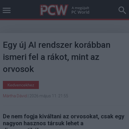
Egy új AI rendszer korábban
ismeri fel a rákot, mint az
orvosok
Kedvencekhez
Mártha Dávid
|
2026 május 11. 21:55
De nem fogja kiváltani az orvosokat, csak egy
nagyon hasznos társuk lehet a