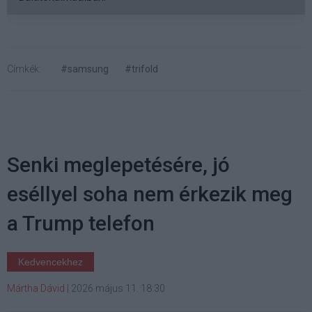
Címkék:
#samsung
#trifold
Senki meglepetésére, jó
eséllyel soha nem érkezik meg
a Trump telefon
Kedvencekhez
Mártha Dávid
|
2026 május 11. 18:30