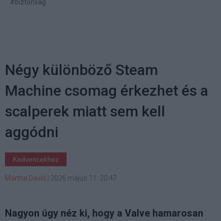
#biztonság
Négy különböző Steam
Machine csomag érkezhet és a
scalperek miatt sem kell
aggódni
Kedvencekhez
Mártha Dávid
|
2026 május 11. 20:47
Nagyon úgy néz ki, hogy a Valve hamarosan