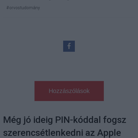
#orvostudomány
Hozzászólások
Még jó ideig PIN-kóddal fogsz
szerencsétlenkedni az Apple