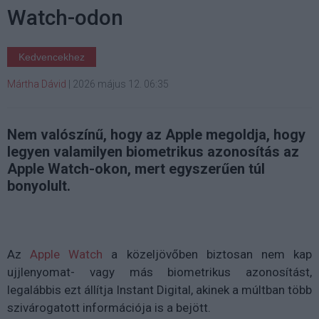
Watch-odon
Kedvencekhez
Mártha Dávid
|
2026 május 12. 06:35
Nem valószínű, hogy az Apple megoldja, hogy
legyen valamilyen biometrikus azonosítás az
Apple Watch-okon, mert egyszerűen túl
bonyolult.
Az
Apple Watch
a közeljövőben biztosan nem kap
ujjlenyomat- vagy más biometrikus azonosítást,
legalábbis ezt állítja Instant Digital, akinek a múltban több
szivárogatott információja is a bejött.