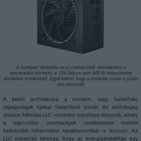
A kompakt felépítés és a csatlakozók elrendezése a
beszerelést könnyíti, a 12V-2x6-os port 600 W teljesítmény
átvitelére hitelesített. Egyértelmű, hogy a tervezés során a józan
ész dominált
A belső architektúra a modern, nagy hatásfokú
tápegységek tipikus felépítését követi. Az elsődleges
oldalon félhidas LLC rezonáns topológia dolgozik, amely
a kapcsolási veszteségek csökkentése mellett
kedvezőbb hőtermelési karakterisztikát is biztosít. Az
LLC kialakítás lényege, hogy az energiaátalakítás egy