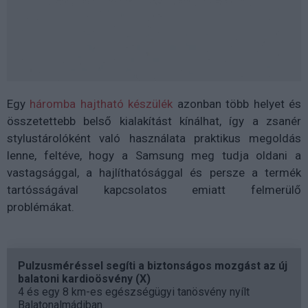
Egy
háromba hajtható készülék
azonban több helyet és
összetettebb belső kialakítást kínálhat, így a zsanér
stylustárolóként való használata praktikus megoldás
lenne, feltéve, hogy a Samsung meg tudja oldani a
vastagsággal, a hajlíthatósággal és persze a termék
tartósságával kapcsolatos emiatt felmerülő
problémákat.
Pulzusméréssel segíti a biztonságos mozgást az új
balatoni kardioösvény (X)
4 és egy 8 km-es egészségügyi tanösvény nyílt
Balatonalmádiban.