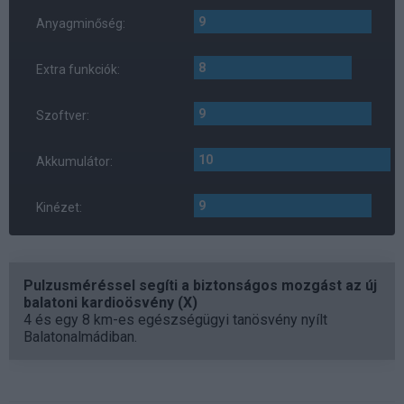
9
Anyagminőség:
8
Extra funkciók:
9
Szoftver:
10
Akkumulátor:
9
Kinézet:
Pulzusméréssel segíti a biztonságos mozgást az új
balatoni kardioösvény (X)
4 és egy 8 km-es egészségügyi tanösvény nyílt
Balatonalmádiban.