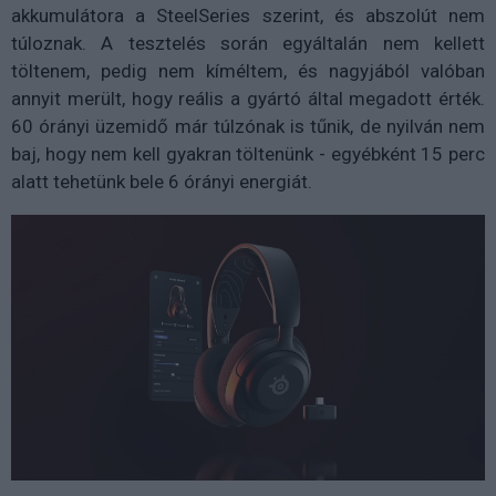
akkumulátora a SteelSeries szerint, és abszolút nem
túloznak. A tesztelés során egyáltalán nem kellett
töltenem, pedig nem kíméltem, és nagyjából valóban
annyit merült, hogy reális a gyártó által megadott érték.
60 órányi üzemidő már túlzónak is tűnik, de nyilván nem
baj, hogy nem kell gyakran töltenünk - egyébként 15 perc
alatt tehetünk bele 6 órányi energiát.