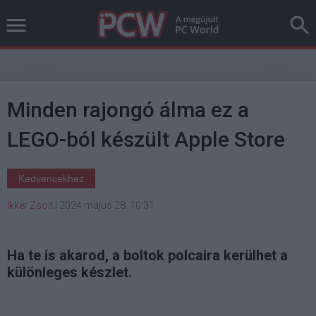
Minden rajongó álma ez a
LEGO-ból készült Apple Store
Kedvencekhez
Ikker Zsolt
|
2024 május 28. 10:31
Ha te is akarod, a boltok polcaira kerülhet a
különleges készlet.