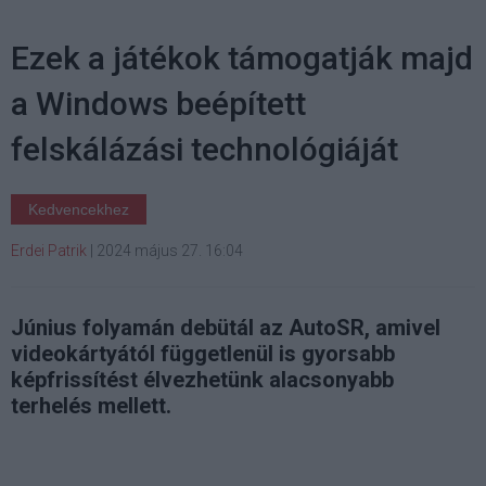
Ezek a játékok támogatják majd
a Windows beépített
felskálázási technológiáját
Kedvencekhez
Erdei Patrik
|
2024 május 27. 16:04
Június folyamán debütál az AutoSR, amivel
videokártyától függetlenül is gyorsabb
képfrissítést élvezhetünk alacsonyabb
terhelés mellett.