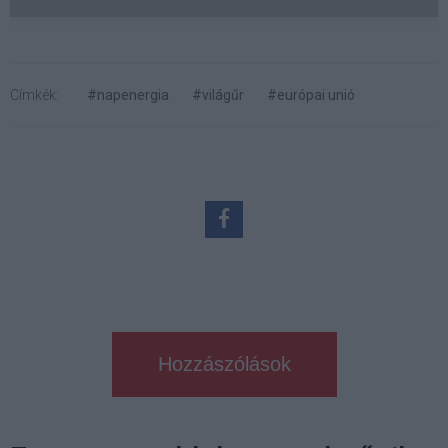
Címkék:
#napenergia
#világűr
#európai unió
Hozzászólások