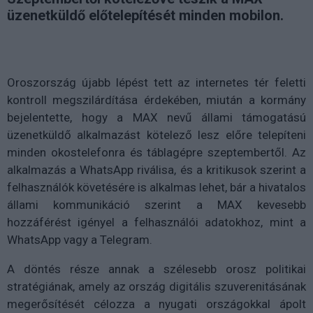
üzenetküldő előtelepítését minden mobilon.
Oroszország újabb lépést tett az internetes tér feletti
kontroll megszilárdítása érdekében, miután a kormány
bejelentette, hogy a MAX nevű állami támogatású
üzenetküldő alkalmazást kötelező lesz előre telepíteni
minden okostelefonra és táblagépre szeptembertől. Az
alkalmazás a WhatsApp riválisa, és a kritikusok szerint a
felhasználók követésére is alkalmas lehet, bár a hivatalos
állami kommunikáció szerint a MAX kevesebb
hozzáférést igényel a felhasználói adatokhoz, mint a
WhatsApp vagy a Telegram.
A döntés része annak a szélesebb orosz politikai
stratégiának, amely az ország digitális szuverenitásának
megerősítését célozza a nyugati országokkal ápolt