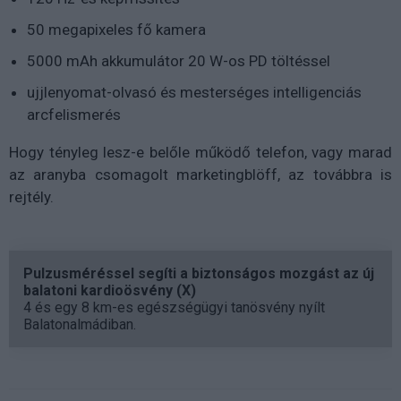
50 megapixeles fő kamera
5000 mAh akkumulátor 20 W-os PD töltéssel
ujjlenyomat-olvasó és mesterséges intelligenciás
arcfelismerés
Hogy tényleg lesz-e belőle működő telefon, vagy marad
az aranyba csomagolt marketingblöff, az továbbra is
rejtély.
Pulzusméréssel segíti a biztonságos mozgást az új
balatoni kardioösvény (X)
4 és egy 8 km-es egészségügyi tanösvény nyílt
Balatonalmádiban.