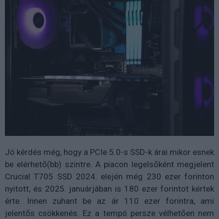
Jó kérdés még, hogy a PCIe 5.0-s SSD-k árai mikor esnek
be elérhető(bb) szintre. A piacon legelsőként megjelent
Crucial T705 SSD 2024. elején még 230 ezer forinton
nyitott, és 2025. januárjában is 180 ezer forintot kértek
érte. Innen zuhant be az ár 110 ezer forintra, ami
jelentős csökkenés. Ez a tempó persze vélhetően nem