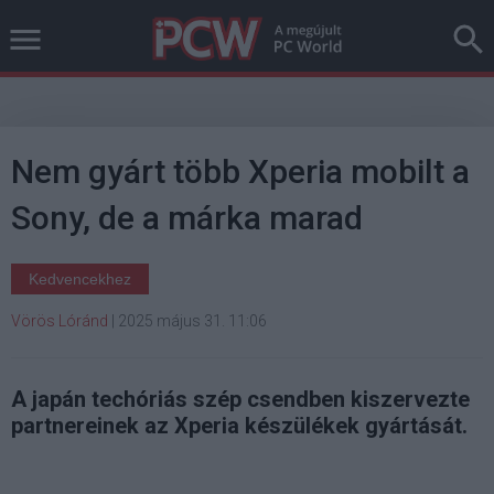
Nem gyárt több Xperia mobilt a
Sony, de a márka marad
Kedvencekhez
Vörös Lóránd
|
2025 május 31. 11:06
A japán techóriás szép csendben kiszervezte
partnereinek az Xperia készülékek gyártását.