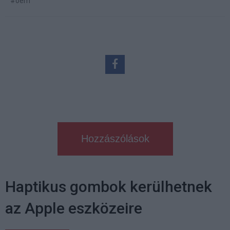
#oem
Hozzászólások
Haptikus gombok kerülhetnek
az Apple eszközeire