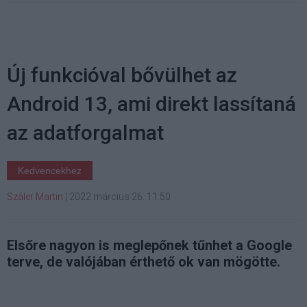
Új funkcióval bővülhet az
Android 13, ami direkt lassítaná
az adatforgalmat
Kedvencekhez
Száler Martin
|
2022 március 26. 11:50
Elsőre nagyon is meglepőnek tűnhet a Google
terve, de valójában érthető ok van mögötte.