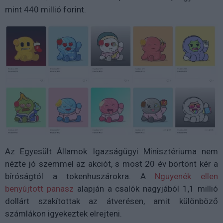
mint 440 millió forint.
Az Egyesült Államok Igazságügyi Minisztériuma nem
nézte jó szemmel az akciót, s most 20 év börtönt kér a
bíróságtól a tokenhuszárokra. A
Nguyenék ellen
benyújtott panasz
alapján a csalók nagyjából 1,1 millió
dollárt szakítottak az átverésen, amit különböző
számlákon igyekeztek elrejteni.