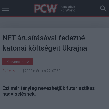
NFT árusításával fedezné
katonai költségeit Ukrajna
Kedvencekhez
Száler Martin
|
2022 március 27. 07:50
Ezt már tényleg nevezhetjük futurisztikus
hadviselésnek.