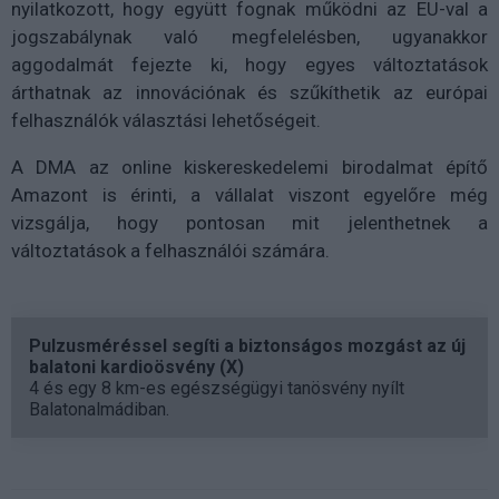
nyilatkozott, hogy együtt fognak működni az EU-val a
jogszabálynak való megfelelésben, ugyanakkor
aggodalmát fejezte ki, hogy egyes változtatások
árthatnak az innovációnak és szűkíthetik az európai
felhasználók választási lehetőségeit.
A DMA az online kiskereskedelemi birodalmat építő
Amazont is érinti, a vállalat viszont egyelőre még
vizsgálja, hogy pontosan mit jelenthetnek a
változtatások a felhasználói számára.
Pulzusméréssel segíti a biztonságos mozgást az új
balatoni kardioösvény (X)
4 és egy 8 km-es egészségügyi tanösvény nyílt
Balatonalmádiban.