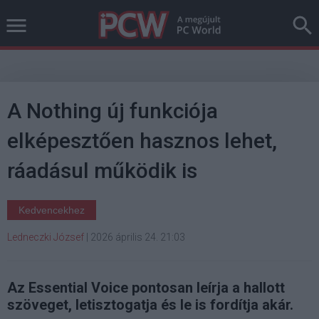
A Nothing új funkciója
elképesztően hasznos lehet,
ráadásul működik is
Kedvencekhez
Ledneczki József
|
2026 április 24. 21:03
Az Essential Voice pontosan leírja a hallott
szöveget, letisztogatja és le is fordítja akár.