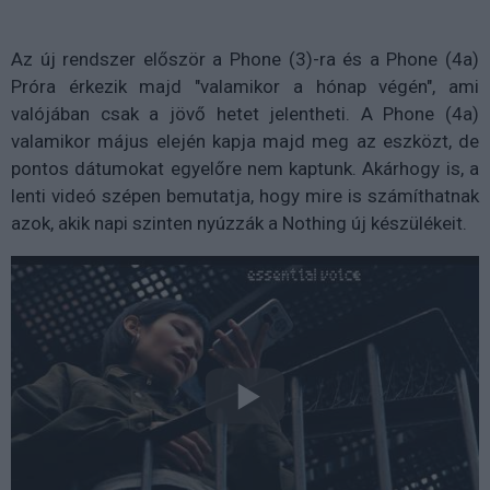
Az új rendszer először a Phone (3)-ra és a Phone (4a)
Próra érkezik majd "valamikor a hónap végén", ami
valójában csak a jövő hetet jelentheti. A Phone (4a)
valamikor május elején kapja majd meg az eszközt, de
pontos dátumokat egyelőre nem kaptunk. Akárhogy is, a
lenti videó szépen bemutatja, hogy mire is számíthatnak
azok, akik napi szinten nyúzzák a Nothing új készülékeit.