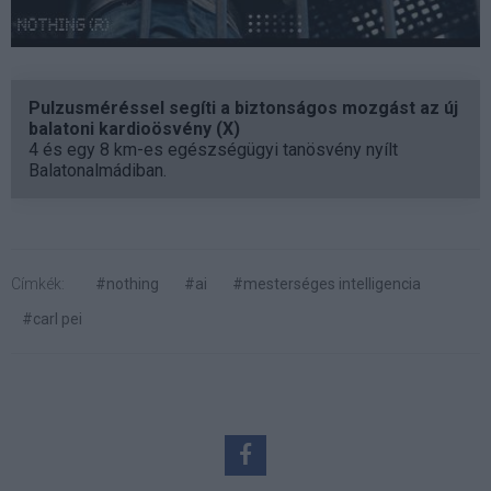
Pulzusméréssel segíti a biztonságos mozgást az új
balatoni kardioösvény (X)
4 és egy 8 km-es egészségügyi tanösvény nyílt
Balatonalmádiban.
Címkék:
#nothing
#ai
#mesterséges intelligencia
#carl pei