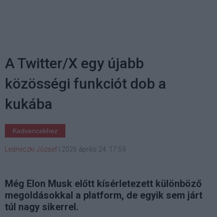
A Twitter/X egy újabb
közösségi funkciót dob a
kukába
Kedvencekhez
Ledneczki József
|
2026 április 24. 17:59
Még Elon Musk előtt kísérletezett különböző
megoldásokkal a platform, de egyik sem járt
túl nagy sikerrel.