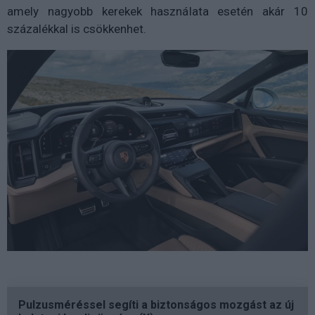
amely nagyobb kerekek használata esetén akár 10
százalékkal is csökkenhet.
Pulzusméréssel segíti a biztonságos mozgást az új