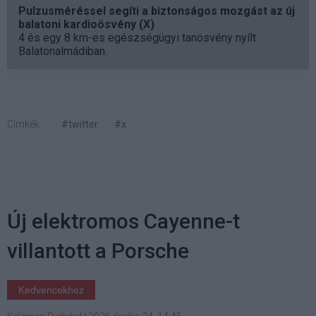
Pulzusméréssel segíti a biztonságos mozgást az új
balatoni kardioösvény (X)
4 és egy 8 km-es egészségügyi tanösvény nyílt
Balatonalmádiban.
Címkék:
#twitter
#x
Új elektromos Cayenne-t
villantott a Porsche
Kedvencekhez