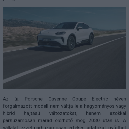
Az új, Porsche Cayenne Coupe Electric néven
forgalmazott modell nem váltja le a hagyományos vagy
hibrid hajtású változatokat, hanem azokkal
párhuzamosan marad elérhető még 2030 után is. A
vállalat ezzel párhuzamosan értékes adatokat gyűjthet