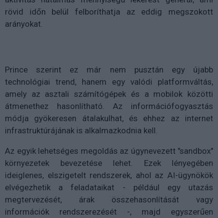
rövid időn belül felboríthatja az eddig megszokott
arányokat.
Prince szerint ez már nem pusztán egy újabb
technológiai trend, hanem egy valódi platformváltás,
amely az asztali számítógépek és a mobilok közötti
átmenethez hasonlítható. Az információfogyasztás
módja gyökeresen átalakulhat, és ehhez az internet
infrastruktúrájának is alkalmazkodnia kell.
Az egyik lehetséges megoldás az úgynevezett "sandbox"
környezetek bevezetése lehet. Ezek lényegében
ideiglenes, elszigetelt rendszerek, ahol az AI-ügynökök
elvégezhetik a feladataikat - például egy utazás
megtervezését, árak összehasonlítását vagy
információk rendszerezését -, majd egyszerűen