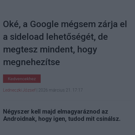
Oké, a Google mégsem zárja el
a sideload lehetőségét, de
megtesz mindent, hogy
megnehezítse
Kedvencekhez
Ledneczki József
|
2026 március 21. 17:17
Négyszer kell majd elmagyaráznod az
Androidnak, hogy igen, tudod mit csinálsz.