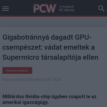
Gigabotránnyá dagadt GPU-
csempészet: vádat emeltek a
Supermicro társalapítója ellen
Kedvencekhez
Vörös Lóránd
|
2026 március 21. 20:20
Milliárdos Nvidia-chip ügyben csapott le az
amerikai igazságügy.