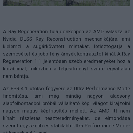
A Ray Regeneration tulajdonképpen az AMD válasza az
Nvidia DLSS Ray Reconstruction mechanikájára, ami
kielemzi a sugárkövetett mintákat, letisztogatja a
szemcséket és jobb fény-árnyék kontrasztot kínál. A Ray
Regeneration 1.1 jelentősen szebb eredményeket hoz a
korábbinál, miközben a teljesítményt szinte egyáltalán
nem bántja.
Az FSR 4.1 utolsó fegyvere az Ultra Performance Mode
finomítása, ami még mindig nagyon alacsony
alapfelbontásból próbál vállalható képi világot kirajzolni
nagyon magas képfrissítés mellett. Az AMD itt nem
kínált részletes teszteredményeket, de elmondása
szerint egy szebb és stabilabb Ultra Performance Mode-