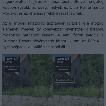
sugárkövetési eljárások letisztítását, illetve rengeteg
kisebb-nagyobb apróság, melyek az Ultra Performance
Mode-ot és az általános felskálázást javítják.
Az új modell látszólag tisztábban rajzolja ki a mozgó
elemeket, melyek így könnyebben kivehetőek a korábbi,
mosottas hatáshoz képest. A lenti fotón például a
Crimson Desert növényzetét láthatjuk, ami az FSR 4.1-
gyel szépen elkülönülő szálakból áll.