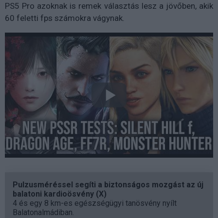
PS5 Pro azoknak is remek választás lesz a jövőben, akik
60 feletti fps számokra vágynak.
Pulzusméréssel segíti a biztonságos mozgást az új
balatoni kardioösvény (X)
4 és egy 8 km-es egészségügyi tanösvény nyílt
Balatonalmádiban.