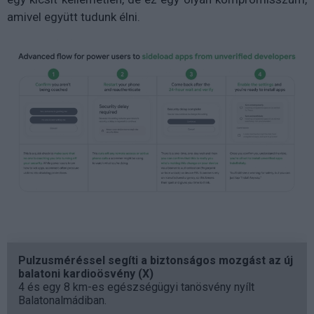
amivel együtt tudunk élni.
Pulzusméréssel segíti a biztonságos mozgást az új
balatoni kardioösvény (X)
4 és egy 8 km-es egészségügyi tanösvény nyílt
Balatonalmádiban.