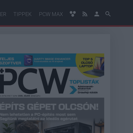
ER
TIPPEK
PCW MAX