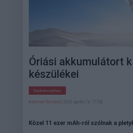
Óriási akkumulátort 
készülékei
Kedvencekhez
Kelemen Richárd
|
2026 április 16. 17:58
Közel 11 ezer mAh-ról szólnak a plety