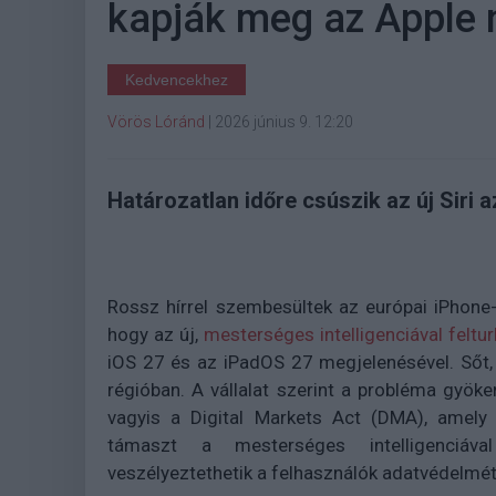
kapják meg az Apple 
Kedvencekhez
Vörös Lóránd
|
2026 június 9. 12:20
Határozatlan időre csúszik az új Siri 
Rossz hírrel szembesültek az európai iPhone-
hogy az új,
mesterséges intelligenciával feltur
iOS 27 és az iPadOS 27 megjelenésével. Sőt, 
régióban. A vállalat szerint a probléma gyöker
vagyis a Digital Markets Act (DMA), amely 
támaszt a mesterséges intelligenciáv
veszélyeztethetik a felhasználók adatvédelmét