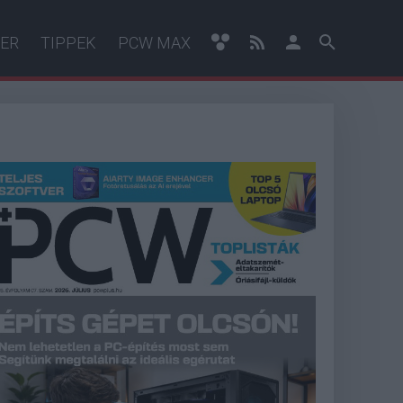
ER
TIPPEK
PCW MAX