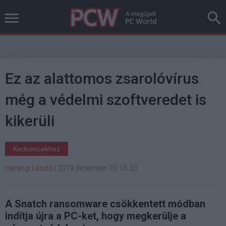
Ez az alattomos zsarolóvírus
még a védelmi szoftveredet is
kikerüli
Kedvencekhez
Harangi László
|
2019 december 10. 15:33
A Snatch ransomware csökkentett módban
indítja újra a PC-ket, hogy megkerülje a