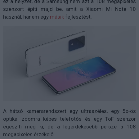
ez a helyzet, de a Samsung nem azt a 108 megapixeles
szenzort építi majd be, amit a Xiaomi Mi Note 10
használ, hanem egy
másik
fejlesztést.
A hátsó kamerarendszert egy ultraszéles, egy 5x-ös
optikai zoomra képes telefotós és egy ToF szenzor
egészíti még ki, de a legérdekesebb persze a 108
megapixeles érzékelő.