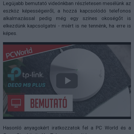
Legújabb bemutató videónkban részletesen mesélünk az
eszköz képességeiről, a hozzá kapcsolódó telefonos
alkalmazással pedig még egy színes okoségőt is
elkezdünk kapcsolgatni - miért is ne tennénk, ha erre is
képes.
Hasonló anyagokért iratkozzatok fel a PC World és a