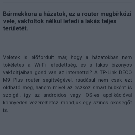
Bármekkora a házatok, ez a router megbírkózi
vele, vakfoltok nélkül lefedi a lakás teljes
területét.
Veletek is előfordult már, hogy a házatokban nem
tökéletes a Wi-Fi lefedettség, és a lakás bizonyos
vakfoltjaiban gond van az internettel? A TP-Link DECO
M9 Plus router segítségével, ráadásul nem csak ezt
oldható meg, hanem mivel az eszköz smart hubként is
szolgál, így az androidos vagy iOS-es applikációval
könnyedén vezérelhetsz mondjuk egy színes okoségőt
is.