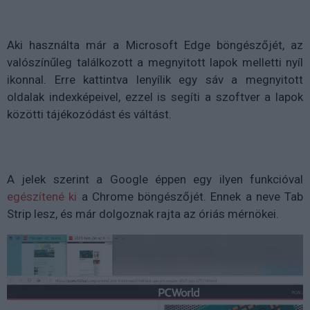
Aki használta már a Microsoft Edge böngészőjét, az
valószínűleg találkozott a megnyitott lapok melletti nyíl
ikonnal. Erre kattintva lenyílik egy sáv a megnyitott
oldalak indexképeivel, ezzel is segíti a szoftver a lapok
közötti tájékozódást és váltást.
A jelek szerint a Google éppen egy ilyen funkcióval
egészítené ki
a Chrome böngészőjét. Ennek a neve Tab
Strip lesz, és már dolgoznak rajta az óriás mérnökei.