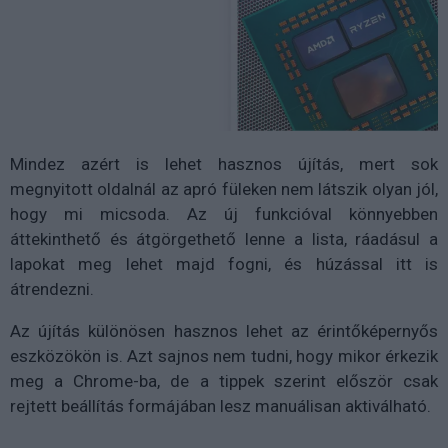
Mindez azért is lehet hasznos újítás, mert sok
megnyitott oldalnál az apró füleken nem látszik olyan jól,
hogy mi micsoda. Az új funkcióval könnyebben
áttekinthető és átgörgethető lenne a lista, ráadásul a
lapokat meg lehet majd fogni, és húzással itt is
átrendezni.
Az újítás különösen hasznos lehet az érintőképernyős
eszközökön is. Azt sajnos nem tudni, hogy mikor érkezik
meg a Chrome-ba, de a tippek szerint először csak
rejtett beállítás formájában lesz manuálisan aktiválható.