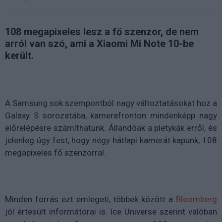
108 megapixeles lesz a fő szenzor, de nem
arról van szó, ami a Xiaomi Mi Note 10-be
került.
A Samsung sok szempontból nagy változtatásokat hoz a
Galaxy S sorozatába, kamerafronton mindenképp nagy
előrelépésre számíthatunk. Állandóak a pletykák erről, és
jelenleg úgy fest, hogy négy hátlapi kamerát kapunk, 108
megapixeles fő szenzorral.
Minden forrás ezt emlegeti, többek között a
Bloomberg
jól értesült informátorai is. Ice Universe szerint valóban