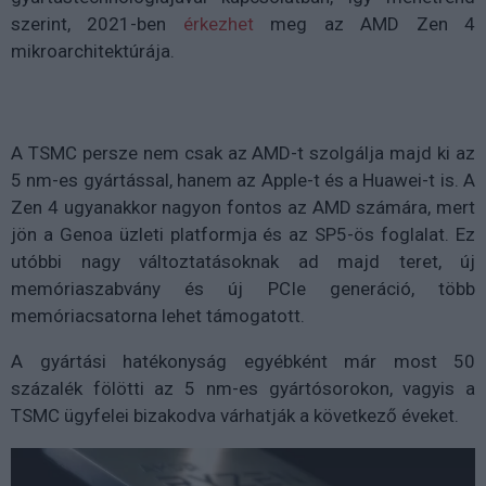
szerint, 2021-ben
érkezhet
meg az AMD Zen 4
mikroarchitektúrája.
A TSMC persze nem csak az AMD-t szolgálja majd ki az
5 nm-es gyártással, hanem az Apple-t és a Huawei-t is. A
Zen 4 ugyanakkor nagyon fontos az AMD számára, mert
jön a Genoa üzleti platformja és az SP5-ös foglalat. Ez
utóbbi nagy változtatásoknak ad majd teret, új
memóriaszabvány és új PCIe generáció, több
memóriacsatorna lehet támogatott.
A gyártási hatékonyság egyébként már most 50
százalék fölötti az 5 nm-es gyártósorokon, vagyis a
TSMC ügyfelei bizakodva várhatják a következő éveket.