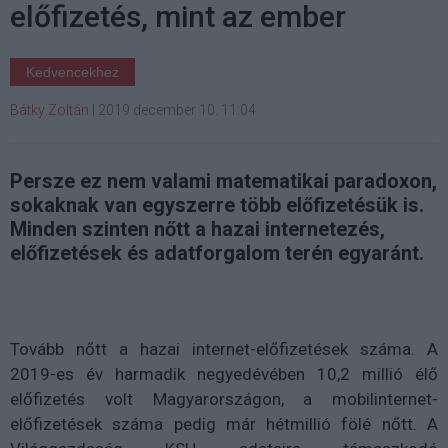
előfizetés, mint az ember
Kedvencekhez
Bátky Zoltán
|
2019 december 10. 11:04
Persze ez nem valami matematikai paradoxon,
sokaknak van egyszerre több előfizetésük is.
Minden szinten nőtt a hazai internetezés,
előfizetések és adatforgalom terén egyaránt.
Tovább nőtt a hazai internet-előfizetések száma. A
2019-es év harmadik negyedévében 10,2 millió élő
előfizetés volt Magyarországon, a mobilinternet-
előfizetések száma pedig már hétmillió fölé nőtt. A