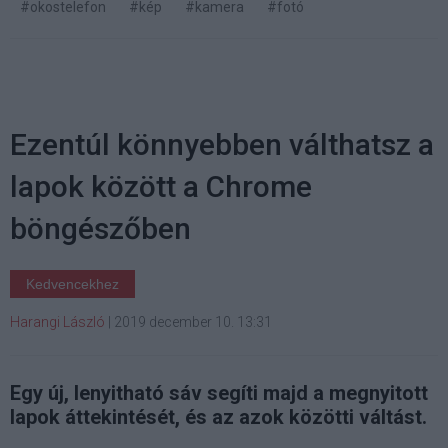
#okostelefon
#kép
#kamera
#fotó
Ezentúl könnyebben válthatsz a
lapok között a Chrome
böngészőben
Kedvencekhez
Harangi László
|
2019 december 10. 13:31
Egy új, lenyitható sáv segíti majd a megnyitott
lapok áttekintését, és az azok közötti váltást.