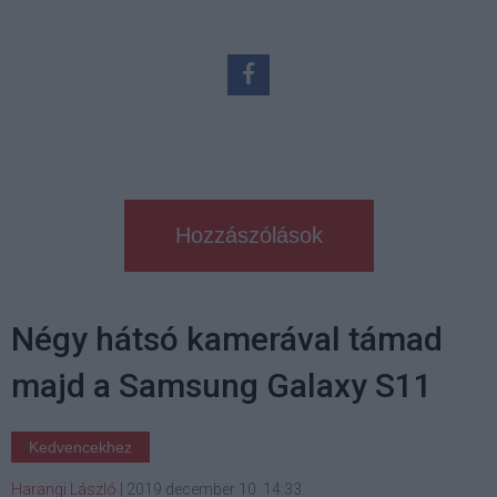
Hozzászólások
Négy hátsó kamerával támad
majd a Samsung Galaxy S11
Kedvencekhez
Harangi László
|
2019 december 10. 14:33