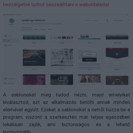
beszélgetve tudod összeállítani a weboldaladat
.
A sablonokat meg tudod nézni, majd amelyiket
kiválasztod, azt az alkalmazás betölti annak minden
elemével együtt. Ezeket a sablonokat a netről húzza be a
program, viszont a szerkesztés már teljes egészében
lokálisan zajlik, ami biztonságos és a lehető
leggyorsabb.