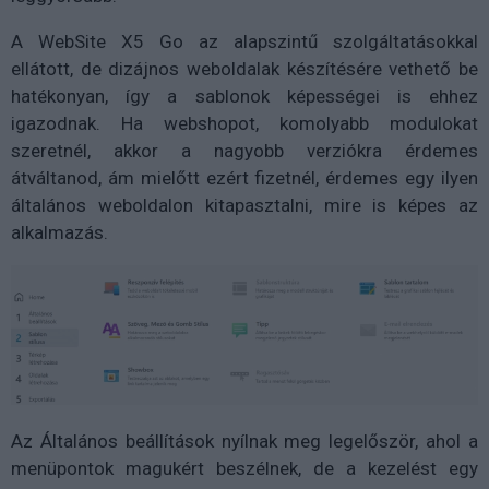
A WebSite X5 Go az alapszintű szolgáltatásokkal
ellátott, de dizájnos weboldalak készítésére vethető be
hatékonyan, így a sablonok képességei is ehhez
igazodnak. Ha webshopot, komolyabb modulokat
szeretnél, akkor a nagyobb verziókra érdemes
átváltanod, ám mielőtt ezért fizetnél, érdemes egy ilyen
általános weboldalon kitapasztalni, mire is képes az
alkalmazás.
Az Általános beállítások nyílnak meg legelőször, ahol a
menüpontok magukért beszélnek, de a kezelést egy