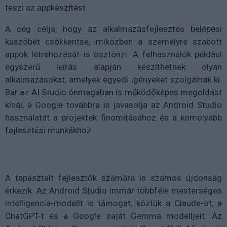
teszi az appkészítést.
A cég célja, hogy az alkalmazásfejlesztés belépési
küszöbét csökkentse, miközben a személyre szabott
appok létrehozását is ösztönzi. A felhasználók például
egyszerű leírás alapján készíthetnek olyan
alkalmazásokat, amelyek egyedi igényeket szolgálnak ki.
Bár az AI Studio önmagában is működőképes megoldást
kínál, a Google továbbra is javasolja az Android Studio
használatát a projektek finomításához és a komolyabb
fejlesztési munkákhoz.
A tapasztalt fejlesztők számára is számos újdonság
érkezik. Az Android Studio immár többféle mesterséges
intelligencia-modellt is támogat, köztük a Claude-ot, a
ChatGPT-t és a Google saját Gemma modelljeit. Az