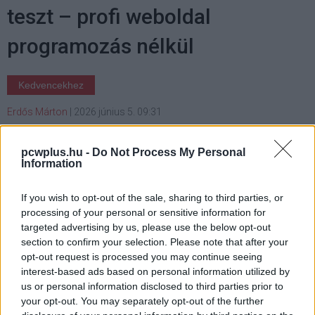
teszt – profi weboldal
programozás nélkül
Kedvencekhez
Erdős Márton
|
2026 június 5. 09:31
pcwplus.hu -
Do Not Process My Personal
A WebSite X5 Go legújabb változatával a
Information
legmodernebb, látványos weboldalt
készíthetsz akár sablonból, ráadásul mindez a
If you wish to opt-out of the sale, sharing to third parties, or
PCW Max előfizetői számára ingyen elérhető.
processing of your personal or sensitive information for
targeted advertising by us, please use the below opt-out
section to confirm your selection. Please note that after your
opt-out request is processed you may continue seeing
interest-based ads based on personal information utilized by
Nem lesz többé olyan, hogy AI-nélküli élet - legalábbis ezt
us or personal information disclosed to third parties prior to
a víziót jósolják manapság a jövőkutatók. És ahogy a
your opt-out. You may separately opt-out of the further
generatív mesterséges intelligencia fejlődik, úgy jelenik