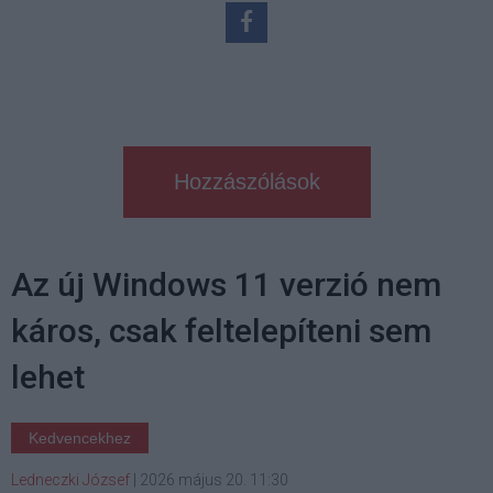
Hozzászólások
Az új Windows 11 verzió nem
káros, csak feltelepíteni sem
lehet
Kedvencekhez
Ledneczki József
|
2026 május 20. 11:30