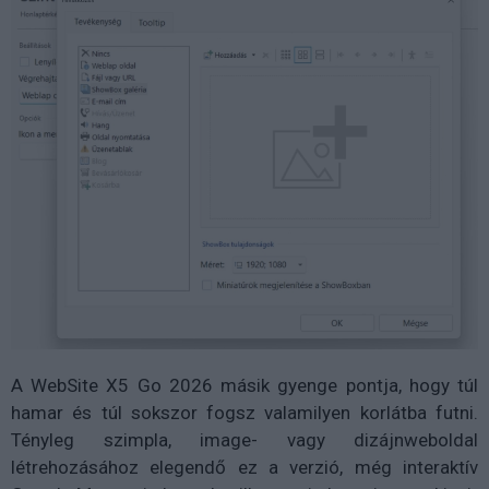
A WebSite X5 Go 2026 másik gyenge pontja, hogy túl
hamar és túl sokszor fogsz valamilyen korlátba futni.
Tényleg szimpla, image- vagy dizájnweboldal
létrehozásához elegendő ez a verzió, még interaktív