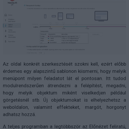
Az oldal konkrét szerkesztését szokni kell, ezért előbb
érdemes egy alapszintű sablonon kiismerni, hogy melyik
menüpont milyen feladatot lát el pontosan. Itt tudod
modulrendszerűen átrendezni a felépítést, megadni,
hogy melyik objektum miként viselkedjen például
görgetésnél stb. Új objektumokat is elhelyezhetsz a
weboldalon, valamint effekteket, margót, horgonyt
adhatsz hozzá.
A teljes programban a legtöbbször az Előnézet feliratú,