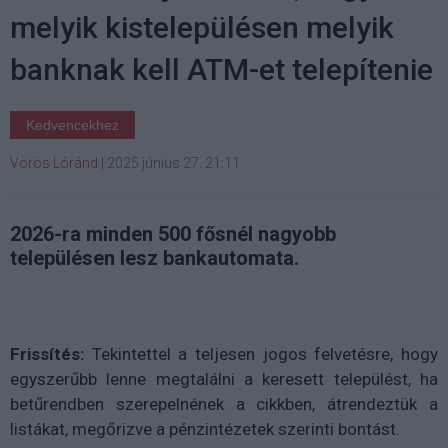
melyik kistelepülésen melyik
banknak kell ATM-et telepítenie
Kedvencekhez
Vörös Lóránd
|
2025 június 27. 21:11
2026-ra minden 500 fősnél nagyobb
településen lesz bankautomata.
Frissítés:
Tekintettel a teljesen jogos felvetésre, hogy
egyszerűbb lenne megtalálni a keresett települést, ha
betűrendben szerepelnének a cikkben, átrendeztük a
listákat, megőrizve a pénzintézetek szerinti bontást.