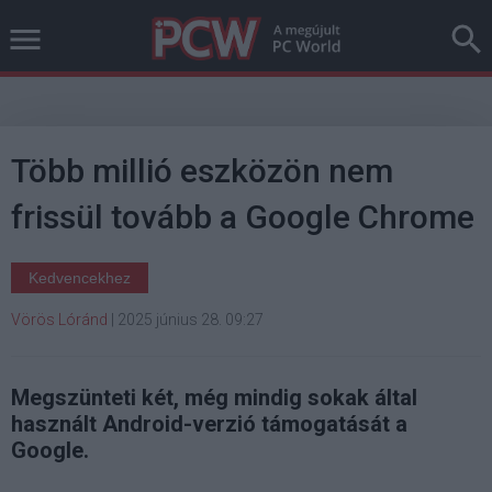
Több millió eszközön nem
frissül tovább a Google Chrome
Kedvencekhez
Vörös Lóránd
|
2025 június 28. 09:27
Megszünteti két, még mindig sokak által
használt Android-verzió támogatását a
Google.