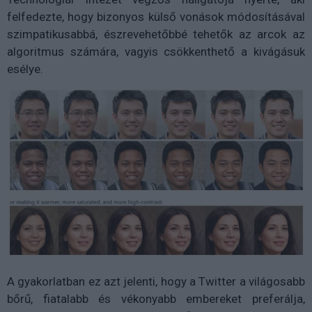
felfedezte, hogy bizonyos külső vonások módosításával
szimpatikusabbá, észrevehetőbbé tehetők az arcok az
algoritmus számára, vagyis csökkenthető a kivágásuk
esélye.
A gyakorlatban ez azt jelenti, hogy a Twitter a világosabb
bőrű, fiatalabb és vékonyabb embereket preferálja,