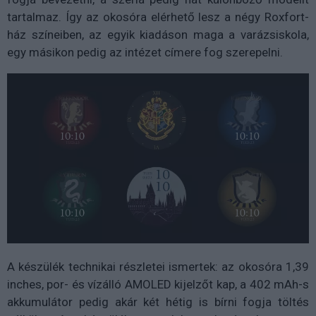
tartalmaz. Így az okosóra elérhető lesz a négy Roxfort-
ház színeiben, az egyik kiadáson maga a varázsiskola,
egy másikon pedig az intézet címere fog szerepelni.
A készülék technikai részletei ismertek: az okosóra 1,39
inches, por- és vízálló AMOLED kijelzőt kap, a 402 mAh-s
akkumulátor pedig akár két hétig is bírni fogja töltés