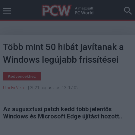
Több mint 50 hibát javítanak a
Windows legújabb frissítései
Kedvencekhez
Ujhelyi Viktor
|
2021 augusztus 12. 17:02
Az augusztusi patch kedd több jelentős
Windows és Microsoft Edge újítást hozott..