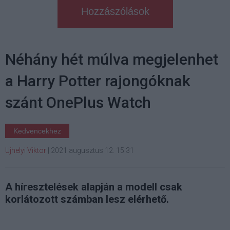
Hozzászólások
Néhány hét múlva megjelenhet
a Harry Potter rajongóknak
szánt OnePlus Watch
Kedvencekhez
Ujhelyi Viktor
|
2021 augusztus 12. 15:31
A híresztelések alapján a modell csak
korlátozott számban lesz elérhető.