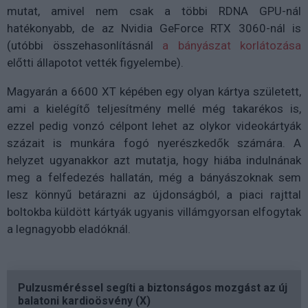
mutat, amivel nem csak a többi RDNA GPU-nál
hatékonyabb, de az Nvidia GeForce RTX 3060-nál is
(utóbbi összehasonlításnál
a bányászat korlátozása
előtti állapotot vették figyelembe).
Magyarán a 6600 XT képében egy olyan kártya született,
ami a kielégítő teljesítmény mellé még takarékos is,
ezzel pedig vonzó célpont lehet az olykor videokártyák
százait is munkára fogó nyerészkedők számára. A
helyzet ugyanakkor azt mutatja, hogy hiába indulnának
meg a felfedezés hallatán, még a bányászoknak sem
lesz könnyű betárazni az újdonságból, a piaci rajttal
boltokba küldött kártyák ugyanis villámgyorsan elfogytak
a legnagyobb eladóknál.
Pulzusméréssel segíti a biztonságos mozgást az új
balatoni kardioösvény (X)