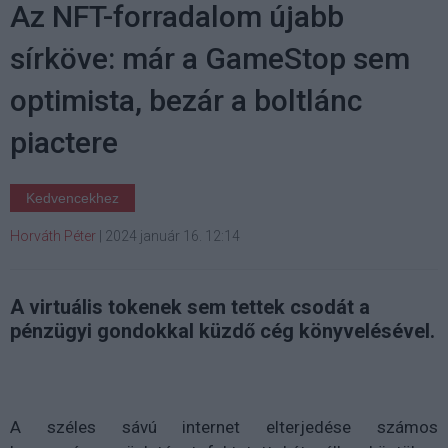
Az NFT-forradalom újabb
sírköve: már a GameStop sem
optimista, bezár a boltlánc
piactere
Kedvencekhez
Horváth Péter
|
2024 január 16. 12:14
A virtuális tokenek sem tettek csodát a
pénzügyi gondokkal küzdő cég könyvelésével.
A széles sávú internet elterjedése számos