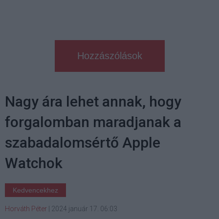
Hozzászólások
Nagy ára lehet annak, hogy
forgalomban maradjanak a
szabadalomsértő Apple
Watchok
Kedvencekhez
Horváth Péter
|
2024 január 17. 06:03