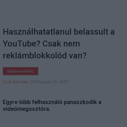
Használhatatlanul belassult a
YouTube? Csak nem
reklámblokkolód van?
Kedvencekhez
Csák Benedek
|
2024 január 16. 18:07
Egyre több felhasználó panaszkodik a
videómegosztóra.