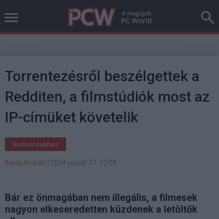
Torrentezésről beszélgettek a
Redditen, a filmstúdiók most az
IP-címüket követelik
Kedvencekhez
Berze András
|
2024 január 17. 12:04
Bár ez önmagában nem illegális, a filmesek
nagyon elkeseredetten küzdenek a letöltők