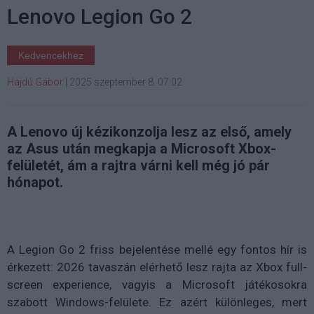
Lenovo Legion Go 2
Kedvencekhez
Hajdú Gábor
|
2025 szeptember 8. 07:02
A Lenovo új kézikonzolja lesz az első, amely
az Asus után megkapja a Microsoft Xbox-
felületét, ám a rajtra várni kell még jó pár
hónapot.
A Legion Go 2 friss bejelentése mellé egy fontos hír is
érkezett: 2026 tavaszán elérhető lesz rajta az Xbox full-
screen experience, vagyis a Microsoft játékosokra
szabott Windows-felülete. Ez azért különleges, mert