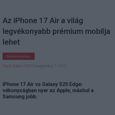
Az iPhone 17 Air a világ
legvékonyabb prémium mobilja
lehet
Kedvencekhez
Hajdú Gábor
|
2025 szeptember 7. 19:31
iPhone 17 Air vs Galaxy S25 Edge:
vékonyságban nyer az Apple, máshol a
Samsung jobb.