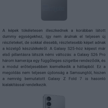
A képek tökéletesen illeszkednek a korábban látott
dummy egységekhez, így nem árulnak el teljesen új
részleteket, de sokkal élesebb, részletesebb képet adnak
a közelgő készülékekről. A Galaxy S25-höz képest már
első pillantásra látszik némi változás: a Galaxy S26 Pro
három kamerája egy függőleges szigetbe rendeződik, és
a modul erőteljesebben kiemelkedik a hátlapból. Ez a
megoldás nem teljesen újdonság a Samsungtól, hiszen
a nemrég bemutatott Galaxy Z Fold 7 is hasonló
kialakítással rendelkezik.