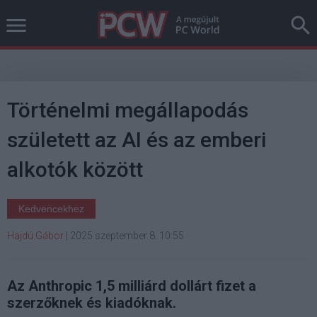
Történelmi megállapodás
született az AI és az emberi
alkotók között
Kedvencekhez
Hajdú Gábor
|
2025 szeptember 8. 10:55
Az Anthropic 1,5 milliárd dollárt fizet a
szerzőknek és kiadóknak.