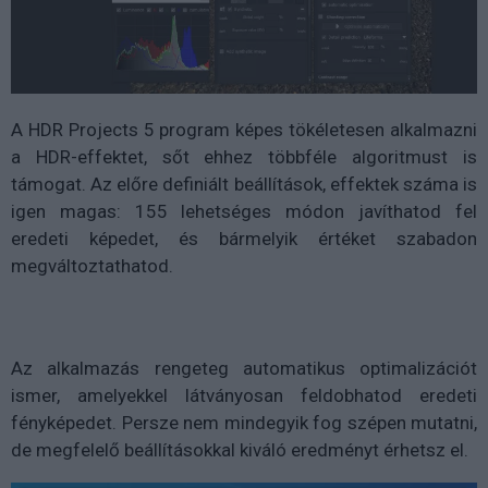
A HDR Projects 5 program képes tökéletesen alkalmazni
a HDR-effektet, sőt ehhez többféle algoritmust is
támogat. Az előre definiált beállítások, effektek száma is
igen magas: 155 lehetséges módon javíthatod fel
eredeti képedet, és bármelyik értéket szabadon
megváltoztathatod.
Az alkalmazás rengeteg automatikus optimalizációt
ismer, amelyekkel látványosan feldobhatod eredeti
fényképedet. Persze nem mindegyik fog szépen mutatni,
de megfelelő beállításokkal kiváló eredményt érhetsz el.