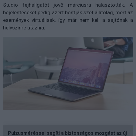
Studio fejhallgatót jövő márciusra halasztották. A
bejelentéseket pedig azért bontják szét állítólag, mert az
események virtuálisak, így már nem kell a sajtónak a
helyszínre utaznia.
Pulzusméréssel segíti a biztonságos mozgást az új