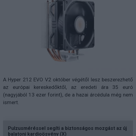
A Hyper 212 EVO V2 október végétől lesz beszerezhető
az európai kereskedőktől, az eredeti ára 35 euró
(nagyjából 13 ezer forint), de a hazai árcédula még nem
ismert.
Pulzusméréssel segíti a biztonságos mozgást az új
balatoni kardioösvény (X)