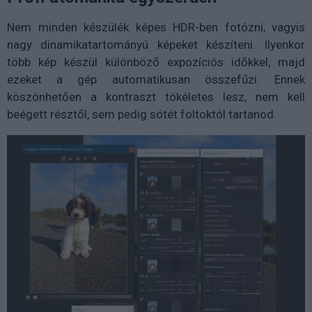
Nem minden készülék képes HDR-ben fotózni, vagyis
nagy dinamikatartományú képeket készíteni. Ilyenkor
több kép készül különböző expozíciós időkkel, majd
ezeket a gép automatikusan összefűzi. Ennek
köszönhetően a kontraszt tökéletes lesz, nem kell
beégett résztől, sem pedig sötét foltoktól tartanod.