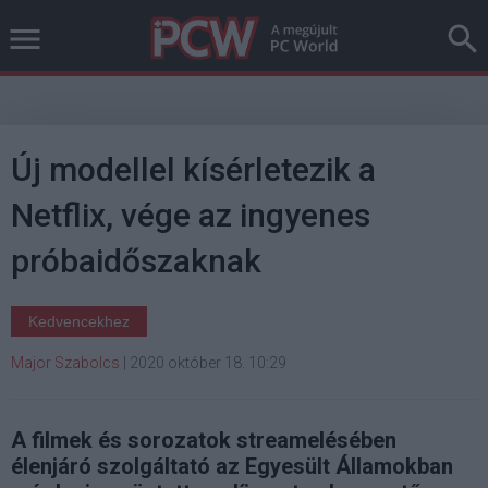
Új modellel kísérletezik a
Netflix, vége az ingyenes
próbaidőszaknak
Kedvencekhez
Major Szabolcs
|
2020 október 18. 10:29
A filmek és sorozatok streamelésében
élenjáró szolgáltató az Egyesült Államokban