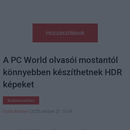
Hozzászólások
A PC World olvasói mostantól
könnyebben készíthetnek HDR
képeket
Kedvencekhez
Erdős Márton
|
2020 október 21. 10:04