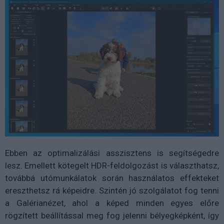
Ebben az optimalizálási asszisztens is segítségedre
lesz. Emellett kötegelt HDR-feldolgozást is választhatsz,
továbbá utómunkálatok során használatos effekteket
ereszthetsz rá képeidre. Szintén jó szolgálatot fog tenni
a Galérianézet, ahol a képed minden egyes előre
rögzített beállítással meg fog jelenni bélyegképként, így