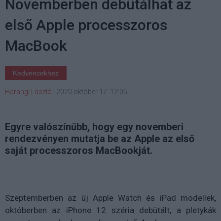
Novemberben debütálhat az
első Apple processzoros
MacBook
Kedvencekhez
Harangi László
|
2020 október 17. 12:05
Egyre valószínűbb, hogy egy novemberi
rendezvényen mutatja be az Apple az első
saját processzoros MacBookját.
Szeptemberben az új Apple Watch és iPad modellek,
októberben az iPhone 12 széria debütált, a pletykák