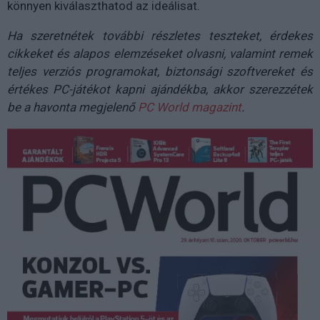
könnyen kiválaszthatod az ideálisat.
Ha szeretnétek további részletes teszteket, érdekes
cikkeket és alapos elemzéseket olvasni, valamint remek
teljes verziós programokat, biztonsági szoftvereket és
értékes PC-játékot kapni ajándékba, akkor szerezzétek
be a havonta megjelenő
PC World magazint
.