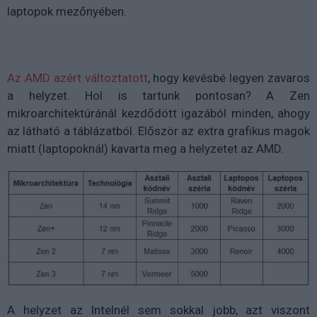
laptopok mezőnyében.
Az AMD azért változtatott
, hogy kevésbé legyen zavaros
a helyzet. Hol is tartunk pontosan? A Zen
mikroarchitektúránál kezdődött igazából minden, ahogy
az látható a táblázatból. Először az extra grafikus magok
miatt (laptopoknál) kavarta meg a helyzetet az AMD.
A helyzet az Intelnél sem sokkal jobb, azt viszont