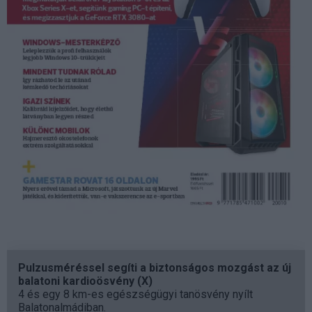
Pulzusméréssel segíti a biztonságos mozgást az új
balatoni kardioösvény (X)
4 és egy 8 km-es egészségügyi tanösvény nyílt
Balatonalmádiban.