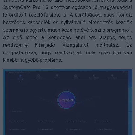
SystemCare Pro 13 szoftver egészen jó magyarsággal
lefordított kezelőfelülete is. A barátságos, nagy ikonok,
beszédes kapcsolók és nyilvánvaló elrendezés kezdők
számára is egyértelműen kezelhetővé teszi a programot.
Az első lépés a Gondozás, ahol egy alapos, teljes
rendszerre kiterjedő Vizsgálatot indíthatsz. Ez
meghatározza, hogy rendszered mely részeiben van
kisebb-nagyobb probléma.