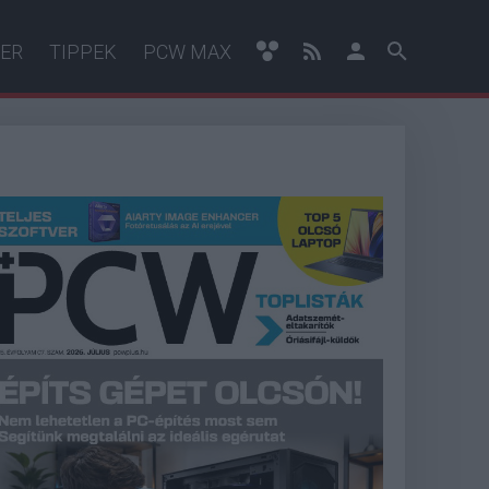
ER
TIPPEK
PCW MAX