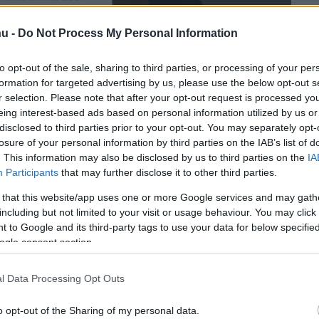
u -
Do Not Process My Personal Information
to opt-out of the sale, sharing to third parties, or processing of your per
formation for targeted advertising by us, please use the below opt-out s
r selection. Please note that after your opt-out request is processed y
eing interest-based ads based on personal information utilized by us or
disclosed to third parties prior to your opt-out. You may separately opt-
losure of your personal information by third parties on the IAB’s list of
. This information may also be disclosed by us to third parties on the
IA
Participants
that may further disclose it to other third parties.
 that this website/app uses one or more Google services and may gath
including but not limited to your visit or usage behaviour. You may click 
 to Google and its third-party tags to use your data for below specifi
ogle consent section.
l Data Processing Opt Outs
o opt-out of the Sharing of my personal data.