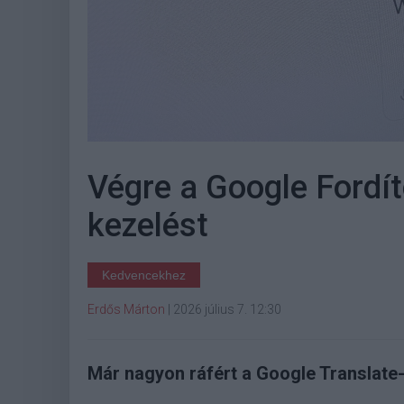
Végre a Google Fordít
kezelést
Kedvencekhez
Erdős Márton
|
2026 július 7. 12:30
Már nagyon ráfért a Google Translate