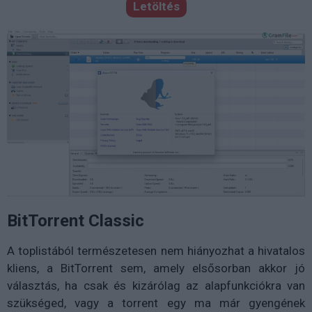
Letöltés
BitTorrent Classic
A toplistából természetesen nem hiányozhat a hivatalos
kliens, a BitTorrent sem, amely elsősorban akkor jó
választás, ha csak és kizárólag az alapfunkciókra van
szükséged, vagy a torrent egy ma már gyengének