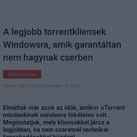
A legjobb torrentkliensek
Windowsra, amik garantáltan
nem hagynak cserben
Kedvencekhez
Higyed Gábor
|
2025 november 19. 16:41
Elmúltak már azok az idők, amikor uTorrent
mindenkinek mindenre tökéletes volt.
Megmutatjuk, mely kliensekkel jársz a
legjobban, ha nem szeretnél technikai