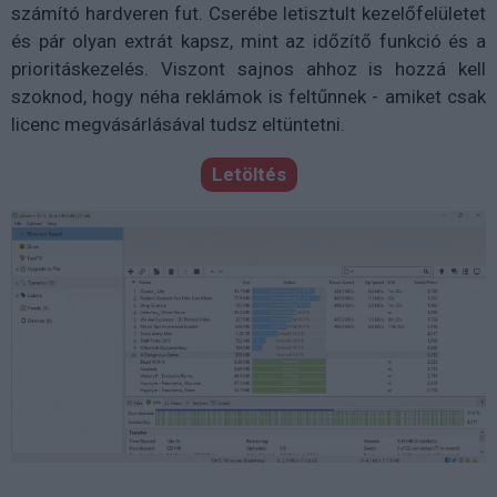
számító hardveren fut. Cserébe letisztult kezelőfelületet
és pár olyan extrát kapsz, mint az időzítő funkció és a
prioritáskezelés. Viszont sajnos ahhoz is hozzá kell
szoknod, hogy néha reklámok is feltűnnek - amiket csak
licenc megvásárlásával tudsz eltüntetni.
Letöltés