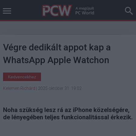
Végre dedikált appot kap a
WhatsApp Apple Watchon
Kedvencekhez
Kelemen Richárd
|
2025 október 31. 19:02
Noha szükség lesz rá az iPhone közelségére,
de lényegében teljes funkcionalitással érkezik.