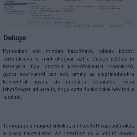
Deluge
Pythonban sok minden készíthető, többek között
torrentkliens is, mint ahogyan azt a Deluge példája is
bizonyítja. Egy letisztult kezelőfelülettel rendelkező,
gyors szoftverről van szó, amely az alapfeladatokra
koncentrál ugyan, de modulos felépítése révén
lehetőséget ad arra is, hogy extra funkciókkal bővítsd a
tudását.
Támogatja a magnet linkeket, a titkosított kapcsolatokat,
a proxy használatot. Az interfész és a letöltő modul