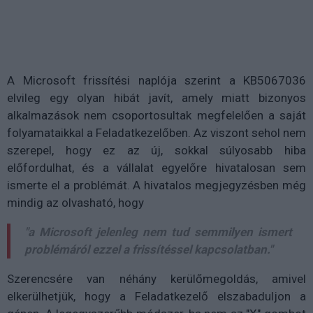
A Microsoft frissítési naplója szerint a KB5067036
elvileg egy olyan hibát javít, amely miatt bizonyos
alkalmazások nem csoportosultak megfelelően a saját
folyamataikkal a Feladatkezelőben. Az viszont sehol nem
szerepel, hogy ez az új, sokkal súlyosabb hiba
előfordulhat, és a vállalat egyelőre hivatalosan sem
ismerte el a problémát. A hivatalos megjegyzésben még
mindig az olvasható, hogy
"a Microsoft jelenleg nem tud semmilyen ismert
problémáról ezzel a frissítéssel kapcsolatban."
Szerencsére van néhány kerülőmegoldás, amivel
elkerülhetjük, hogy a Feladatkezelő elszabaduljon a