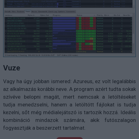
Vuze
Vagy ha úgy jobban ismered: Azureus, ez volt legalábbis
az alkalmazás korábbi neve. A program azért tudta sokak
szívéve belopni magát, mert nemcsak a letöltéseket
tudja menedzselni, hanem a letöltött fájlokat is tudja
kezelni, sőt még médialejátszó is tartozik hozzá. Ideális
kombináció mindazok számára, akik futószalagon
fogyasztják a beszerzett tartalmat.