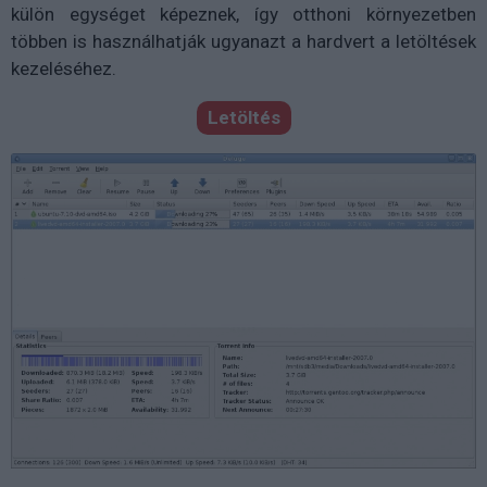
külön egységet képeznek, így otthoni környezetben
többen is használhatják ugyanazt a hardvert a letöltések
kezeléséhez.
Letöltés