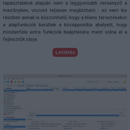
tapasztalatok alapján nem a leggyorsabb versenyző a
mezőnyben, viszont teljesen megbízható - ez nem kis
részben annak is köszönhető, hogy a kliens tervezésekor
a alapfunkciók kerültek a középpontba ahelyett, hogy
mindenféle extra funkciók beépítésére ment volna el a
fejlesztők ideje.
Letöltés