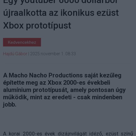
újraalkotta az ikonikus ezüst
Xbox prototípust
Kedvencekhez
Hajdú Gábor
|
2025 november 1. 08:33
A Macho Nacho Productions saját kezűleg
építette meg az Xbox 2000-es évekbeli
alumínium prototípusát, amely pontosan úgy
működik, mint az eredeti - csak mindenben
jobb.
A korai 2000-es évek dizájnvilágát idéző, ezüst színű