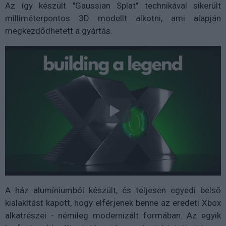
Az így készült "Gaussian Splat" technikával sikerült
milliméterpontos 3D modellt alkotni, ami alapján
megkezdődhetett a gyártás.
A ház alumíniumból készült, és teljesen egyedi belső
kialakítást kapott, hogy elférjenek benne az eredeti Xbox
alkatrészei - némileg modernizált formában. Az egyik