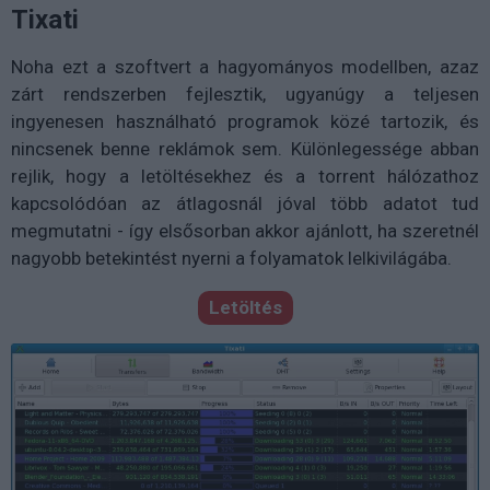
Tixati
Noha ezt a szoftvert a hagyományos modellben, azaz
zárt rendszerben fejlesztik, ugyanúgy a teljesen
ingyenesen használható programok közé tartozik, és
nincsenek benne reklámok sem. Különlegessége abban
rejlik, hogy a letöltésekhez és a torrent hálózathoz
kapcsolódóan az átlagosnál jóval több adatot tud
megmutatni - így elsősorban akkor ajánlott, ha szeretnél
nagyobb betekintést nyerni a folyamatok lelkivilágába.
Letöltés