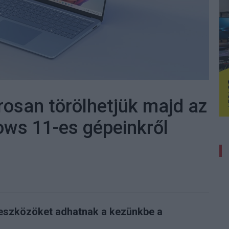
rosan törölhetjük majd az
ows 11-es gépeinkről
 eszközöket adhatnak a kezünkbe a