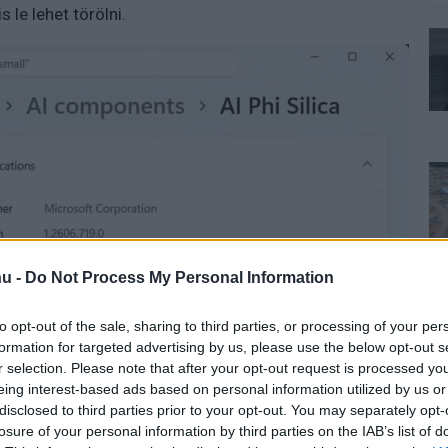
 le lehet törölni.
u -
Do Not Process My Personal Information
to opt-out of the sale, sharing to third parties, or processing of your per
formation for targeted advertising by us, please use the below opt-out s
r selection. Please note that after your opt-out request is processed y
eing interest-based ads based on personal information utilized by us or
disclosed to third parties prior to your opt-out. You may separately opt-
losure of your personal information by third parties on the IAB’s list of