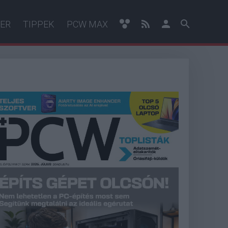
ER
TIPPEK
PCW MAX