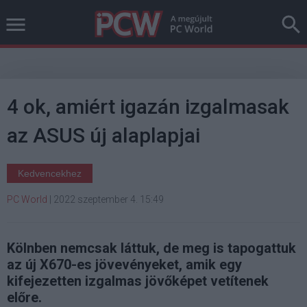
4 ok, amiért igazán izgalmasak
az ASUS új alaplapjai
Kedvencekhez
PC World
|
2022 szeptember 4. 15:49
Kölnben nemcsak láttuk, de meg is tapogattuk
az új X670-es jövevényeket, amik egy
kifejezetten izgalmas jövőképet vetítenek
előre.