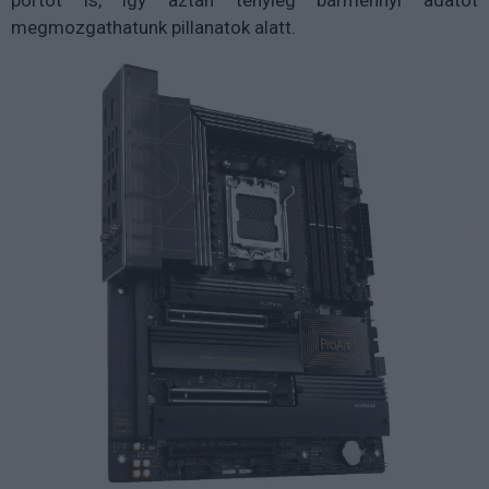
megmozgathatunk pillanatok alatt.