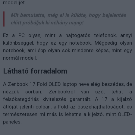
modelljét.
Mit bemutatta, még el is küldte, hogy bejelentés
előtt próbáljuk ki néhány napig!
Ez a PC olyan, mint a hajtogatós telefonok, annyi
különbséggel, hogy ez egy notebook. Mégpedig olyan
notebook, ami épp olyan sok mindenre képes, mint egy
normál modell.
Látható forradalom
A Zenbook 17 Fold OLED laptop neve elég beszédes, de
nézzük sorban. Zenbookról van szó, tehát a
felsőkategóriás kivitelezés garantált. A 17 a kijelző
átlóját jelenti colban, a Fold az összehajthatóságot, és
természetesen mi más is lehetne a kijelző, mint OLED-
paneles.