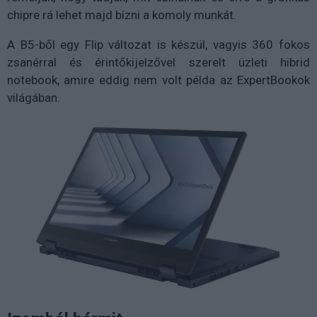
chipre rá lehet majd bízni a komoly munkát.
A B5-ből egy Flip változat is készül, vagyis 360 fokos
zsanérral és érintőkijelzővel szerelt üzleti hibrid
notebook, amire eddig nem volt példa az ExpertBookok
világában.