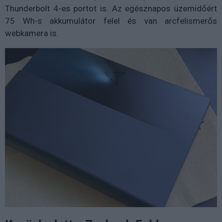
Thunderbolt 4-es portot is. Az egésznapos üzemidőért
75 Wh-s akkumulátor felel és van arcfelismerős
webkamera is.