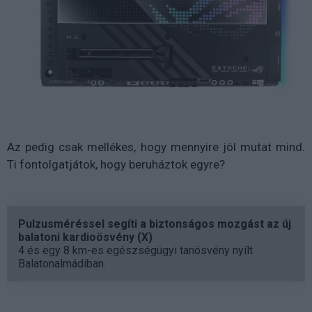
Az pedig csak mellékes, hogy mennyire jól mutat mind.
Ti fontolgatjátok, hogy beruháztok egyre?
Pulzusméréssel segíti a biztonságos mozgást az új
balatoni kardioösvény (X)
4 és egy 8 km-es egészségügyi tanösvény nyílt
Balatonalmádiban.