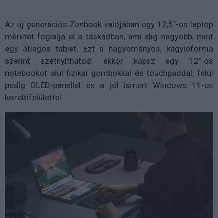
Az új generációs Zenbook valójában egy 12,5"-os laptop
méretét foglalja el a táskádban, ami alig nagyobb, mint
egy átlagos tablet. Ezt a hagyományos, kagylóforma
szerint szétnyithatod: ekkor kapsz egy 12"-os
notebookot alul fizikai gombokkal és touchpaddal, felül
pedig OLED-panellel és a jól ismert Windows 11-es
kezelőfelülettel.