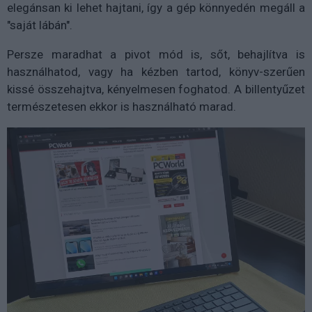
elegánsan ki lehet hajtani, így a gép könnyedén megáll a
"saját lábán".
Persze maradhat a pivot mód is, sőt, behajlítva is
használhatod, vagy ha kézben tartod, könyv-szerűen
kissé összehajtva, kényelmesen foghatod. A billentyűzet
természetesen ekkor is használható marad.