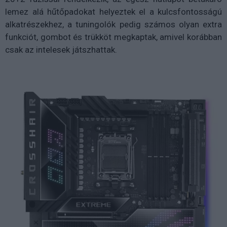
lemez alá hűtőpadokat helyeztek el a kulcsfontosságú
alkatrészekhez, a tuningolók pedig számos olyan extra
funkciót, gombot és trükköt megkaptak, amivel korábban
csak az intelesek játszhattak.