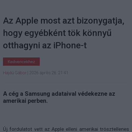
Az Apple most azt bizonygatja,
hogy egyébként tök könnyű
otthagyni az iPhone-t
Kedvencekhez
Hajdú Gábor
|
2026 április 26. 21:41
A cég a Samsung adataival védekezne az
amerikai perben.
Új fordulatot vett az Apple elleni amerikai trösztellenes