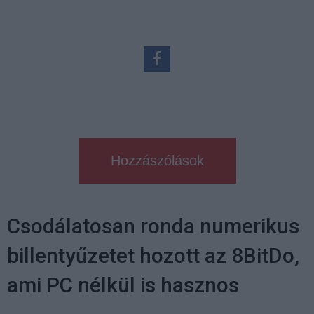
Hozzászólások
Csodálatosan ronda numerikus
billentyűzetet hozott az 8BitDo,
ami PC nélkül is hasznos