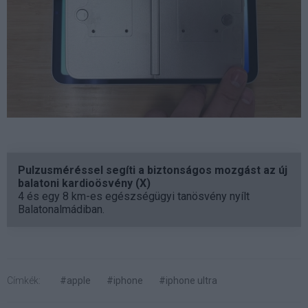
Pulzusméréssel segíti a biztonságos mozgást az új
balatoni kardioösvény (X)
4 és egy 8 km-es egészségügyi tanösvény nyílt
Balatonalmádiban.
Címkék:
#apple
#iphone
#iphone ultra