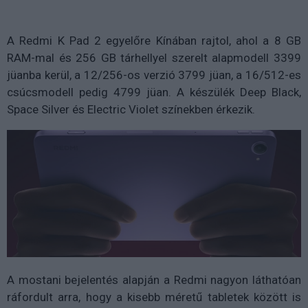
A Redmi K Pad 2 egyelőre Kínában rajtol, ahol a 8 GB
RAM-mal és 256 GB tárhellyel szerelt alapmodell 3399
jüanba kerül, a 12/256-os verzió 3799 jüan, a 16/512-es
csúcsmodell pedig 4799 jüan. A készülék Deep Black,
Space Silver és Electric Violet színekben érkezik.
A mostani bejelentés alapján a Redmi nagyon láthatóan
ráfordult arra, hogy a kisebb méretű tabletek között is