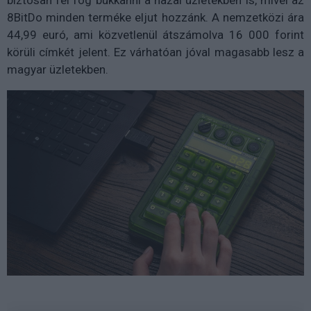
8BitDo minden terméke eljut hozzánk. A nemzetközi ára
44,99 euró, ami közvetlenül átszámolva 16 000 forint
körüli címkét jelent. Ez várhatóan jóval magasabb lesz a
magyar üzletekben.