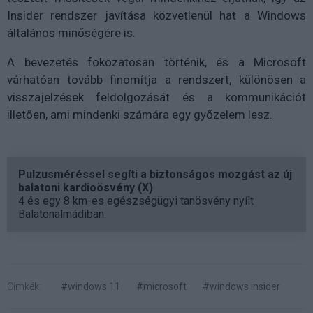
Insider rendszer javítása közvetlenül hat a Windows
általános minőségére is.
A bevezetés fokozatosan történik, és a Microsoft
várhatóan tovább finomítja a rendszert, különösen a
visszajelzések feldolgozását és a kommunikációt
illetően, ami mindenki számára egy győzelem lesz.
Pulzusméréssel segíti a biztonságos mozgást az új
balatoni kardioösvény (X)
4 és egy 8 km-es egészségügyi tanösvény nyílt
Balatonalmádiban.
Címkék:
#windows 11
#microsoft
#windows insider