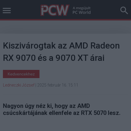
Kiszivárogtak az AMD Radeon
RX 9070 és a 9070 XT árai
Kedvencekhez
Ledneczki József
|
2025 február 16. 15:11
Nagyon úgy néz ki, hogy az AMD
csúcskártájának ellenfele az RTX 5070 lesz.