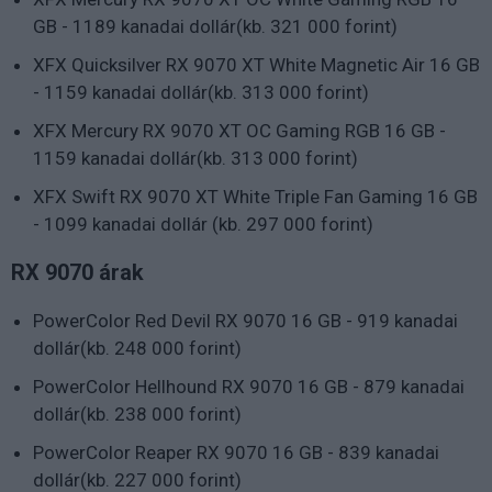
GB - 1189 kanadai dollár(kb. 321 000 forint)
XFX Quicksilver RX 9070 XT White Magnetic Air 16 GB
- 1159 kanadai dollár(kb. 313 000 forint)
XFX Mercury RX 9070 XT OC Gaming RGB 16 GB -
1159 kanadai dollár(kb. 313 000 forint)
XFX Swift RX 9070 XT White Triple Fan Gaming 16 GB
- 1099 kanadai dollár (kb. 297 000 forint)
RX 9070 árak
PowerColor Red Devil RX 9070 16 GB - 919 kanadai
dollár(kb. 248 000 forint)
PowerColor Hellhound RX 9070 16 GB - 879 kanadai
dollár(kb. 238 000 forint)
PowerColor Reaper RX 9070 16 GB - 839 kanadai
dollár(kb. 227 000 forint)