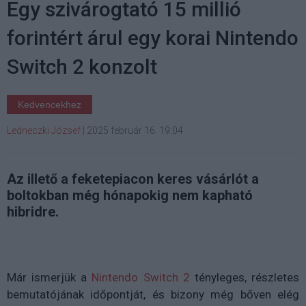
Egy szivárogtató 15 millió
forintért árul egy korai Nintendo
Switch 2 konzolt
Kedvencekhez
Ledneczki József
|
2025 február 16. 19:04
Az illető a feketepiacon keres vásárlót a
boltokban még hónapokig nem kapható
hibridre.
Már ismerjük a
Nintendo Switch 2
tényleges, részletes
bemutatójának időpontját, és bizony még bőven elég