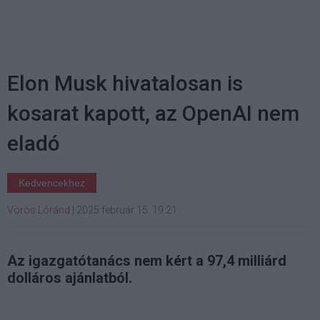
Elon Musk hivatalosan is
kosarat kapott, az OpenAI nem
eladó
Kedvencekhez
Vörös Lóránd
|
2025 február 15. 19:21
Az igazgatótanács nem kért a 97,4 milliárd
dolláros ajánlatból.