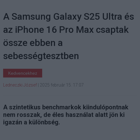
A Samsung Galaxy S25 Ultra és
az iPhone 16 Pro Max csaptak
össze ebben a
sebességtesztben
Kedvencekhez
Ledneczki József
|
2025 február 15. 17:07
A szintetikus benchmarkok kiindulópontnak
nem rosszak, de éles használat alatt jön ki
igazán a különbség.