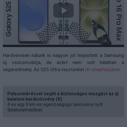
Hardveresen nálunk is nagyon jól teljesített a Samsung
új csúcsmobilja, de azért nem volt hibátlan a
végeredmény. Az S25 Ultra tesztünket
itt olvashatjátok
.
Pulzusméréssel segíti a biztonságos mozgást az új
balatoni kardioösvény (X)
4 és egy 8 km-es egészségügyi tanösvény nyílt
Balatonalmádiban.