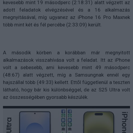
kevesebb mint 19 másodperc (2:18:31) alatt végzett az
adott feladatok elvégzésével és a 16 alkalmazás
megnyitásával, míg ugyanez az iPhone 16 Pro Maxnek
több mint két és fél percébe (2:33:09) került.
A második körben a korábban már megnyitott
alkalmazások visszahívása volt a feladat. Itt az iPhone
volt a sebesebb, ami kevesebb mint 49 másodperc
(48:67) alatt végzett, míg a Samsungnak ennél egy
hajszállal több (49:33) kellett. Ettől függetlenül a teszten
látható, hogy bár kis különbséggel, de az S25 Ultra volt
az összességében gyorsabb készülék.