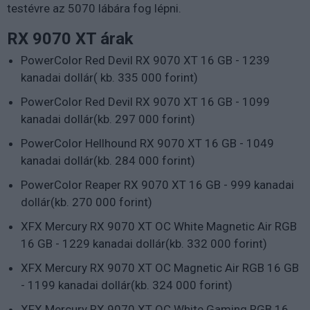
testévre az 5070 lábára fog lépni.
RX 9070 XT árak
PowerColor Red Devil RX 9070 XT 16 GB - 1239
kanadai dollár( kb. 335 000 forint)
PowerColor Red Devil RX 9070 XT 16 GB - 1099
kanadai dollár(kb. 297 000 forint)
PowerColor Hellhound RX 9070 XT 16 GB - 1049
kanadai dollár(kb. 284 000 forint)
PowerColor Reaper RX 9070 XT 16 GB - 999 kanadai
dollár(kb. 270 000 forint)
XFX Mercury RX 9070 XT OC White Magnetic Air RGB
16 GB - 1229 kanadai dollár(kb. 332 000 forint)
XFX Mercury RX 9070 XT OC Magnetic Air RGB 16 GB
- 1199 kanadai dollár(kb. 324 000 forint)
XFX Mercury RX 9070 XT OC White Gaming RGB 16