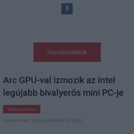
Hozzászólások
Arc GPU-val izmozik az Intel
legújabb bivalyerős mini PC-je
Kedvencekhez
Horváth Péter
|
2022 szeptember 20. 08:42