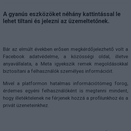
A gyanús eszközöket néhány kattintással le
lehet tiltani és jelezni az üzemeltetőnek.
Bár az elmúlt években erősen megkérdőjelezhető volt a
Facebook adatvédelme, a közösségi oldal, illetve
anyavállalata, a Meta igyekszik remek megoldásokkal
biztosítani a felhasználók személyes információit.
Mivel a platformon hatalmas információtömeg forog,
érdemes egyéni felhasználóként is megtenni mindent,
hogy illetéktelenek ne férjenek hozzá a profilunkhoz és a
privát üzeneteinkhez.