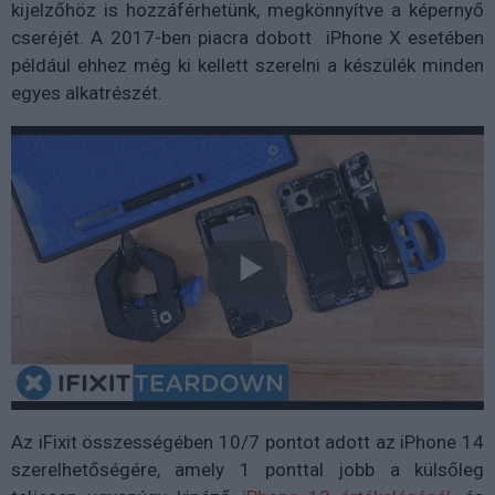
kijelzőhöz is hozzáférhetünk, megkönnyítve a képernyő
cseréjét. A 2017-ben piacra dobott iPhone X esetében
például ehhez még ki kellett szerelni a készülék minden
egyes alkatrészét.
Az iFixit összességében 10/7 pontot adott az iPhone 14
szerelhetőségére, amely 1 ponttal jobb a külsőleg