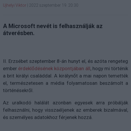
Ujhelyi Viktor
|
2022 szeptember 19. 20:30
A Microsoft nevét is felhasználják az
átverésben.
II. Erzsébet szeptember 8-án hunyt el, és azóta rengeteg
ember
érdeklődésének központjában áll
, hogy mi történik
a brit királyi családdal. A királynőt a mai napon temették
el, természetesen a média folyamatosan beszámolt a
történésekről.
Az uralkodó halálát azonban egyesek arra próbálják
felhasználni, hogy visszaéljenek az emberek bizalmával,
és személyes adatokhoz férjenek hozzá.