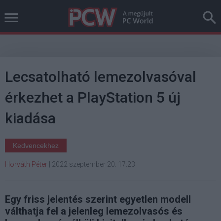
Lecsatolható lemezolvasóval
érkezhet a PlayStation 5 új
kiadása
Kedvencekhez
Horváth Péter
|
2022 szeptember 20. 17:23
Egy friss jelentés szerint egyetlen modell
válthatja fel a jelenleg lemezolvasós és