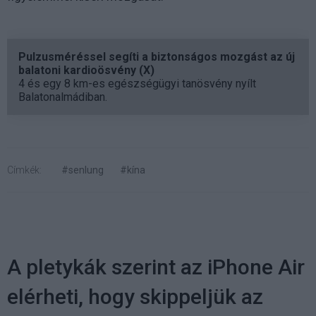
Pulzusméréssel segíti a biztonságos mozgást az új
balatoni kardioösvény (X)
4 és egy 8 km-es egészségügyi tanösvény nyílt
Balatonalmádiban.
Címkék:
#senlung
#kína
A pletykák szerint az iPhone Air
elérheti, hogy skippeljük az