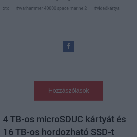
xtx
#warhammer 40000 space marine 2
#videókártya
Hozzászólások
4 TB-os microSDUC kártyát és
16 TB-os hordozható SSD-t