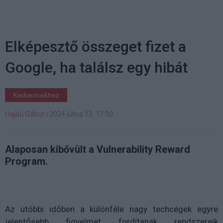
Elképesztő összeget fizet a
Google, ha találsz egy hibát
Kedvencekhez
Hajdú Gábor
|
2024 július 13. 17:50
Alaposan kibővült a Vulnerability Reward
Program.
Az utóbbi időben a különféle nagy techcégek egyre
jelentősebb figyelmet fordítanak rendszereik