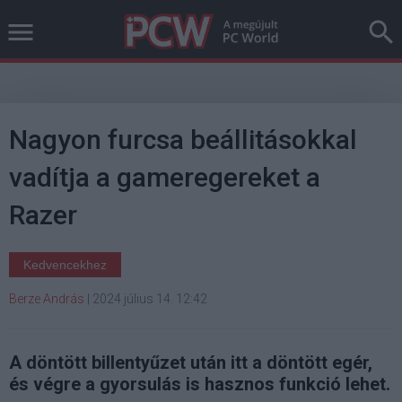
Nagyon furcsa beállitásokkal
vadítja a gameregereket a
Razer
Kedvencekhez
Berze András
|
2024 július 14. 12:42
A döntött billentyűzet után itt a döntött egér,
és végre a gyorsulás is hasznos funkció lehet.