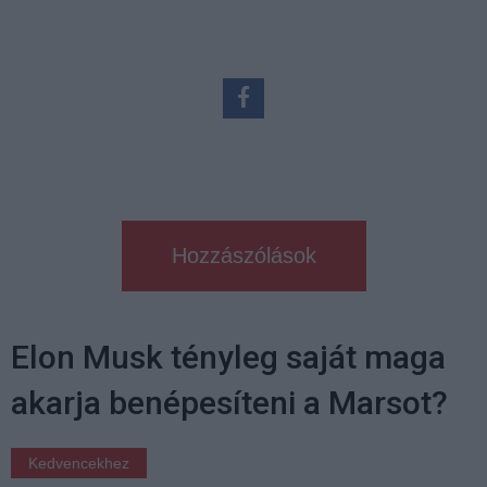
Hozzászólások
Elon Musk tényleg saját maga
akarja benépesíteni a Marsot?
Kedvencekhez