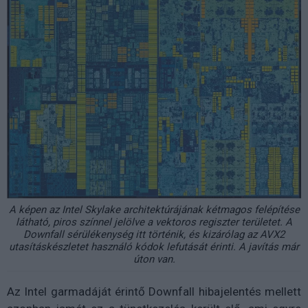
A képen az Intel Skylake architektúrájának kétmagos felépítése
látható, piros színnel jelölve a vektoros regiszter területet. A
Downfall sérülékenység itt történik, és kizárólag az AVX2
utasításkészletet használó kódok lefutását érinti. A javítás már
úton van.
Az Intel garmadáját érintő Downfall hibajelentés mellett