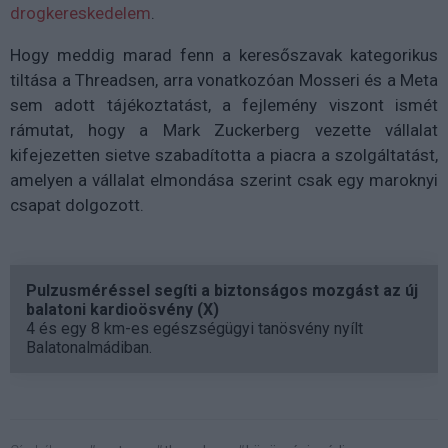
drogkereskedelem
.
Hogy meddig marad fenn a keresőszavak kategorikus
tiltása a Threadsen, arra vonatkozóan Mosseri és a Meta
sem adott tájékoztatást, a fejlemény viszont ismét
rámutat, hogy a Mark Zuckerberg vezette vállalat
kifejezetten sietve szabadította a piacra a szolgáltatást,
amelyen a vállalat elmondása szerint csak egy maroknyi
csapat dolgozott.
Pulzusméréssel segíti a biztonságos mozgást az új
balatoni kardioösvény (X)
4 és egy 8 km-es egészségügyi tanösvény nyílt
Balatonalmádiban.