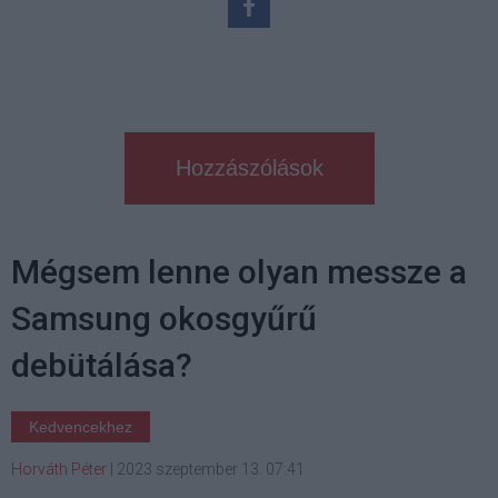
Hozzászólások
Mégsem lenne olyan messze a
Samsung okosgyűrű
debütálása?
Kedvencekhez
Horváth Péter
|
2023 szeptember 13. 07:41