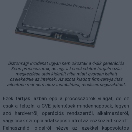
Biztonsági incidenst ugyan nem okoztak a 4-dik generációs
Xeon processzorok, de egy, a kereskedelmi forgalmazás
megkezdése után kiderült hiba miatt gyorsan kellett
cselekednie az Intelnek. Az azóta kiadott firmware-javítás
vélhetően már nem okoz instabilitást, rendszermegszakítást.
Ezek tartják lázban épp a processzorok világát, de ez
csak a felszín, a CVE-jelentések mindennaposak, legyen
szó hardverről, operációs rendszerről, alkalmazásról,
vagy csak szimpla adatkapcsolatról az eszközeid között.
Felhasználói oldalról nézve az ezekkel kapcsolatos