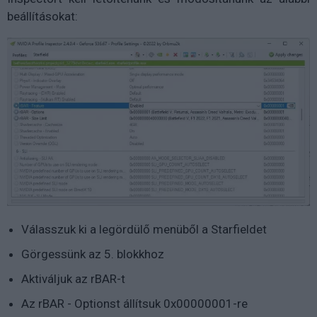
beállításokat:
Válasszuk ki a legördülő menüből a Starfieldet
Görgessünk az 5. blokkhoz
Aktiváljuk az rBAR-t
Az rBAR - Optionst állítsuk
0x00000001-re