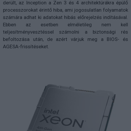
derült, az Inception a Zen 3 és 4 architektúrákra épülő
processzorokat érintő hiba, ami jogosulatlan folyamatok
számára adhat ki adatokat hibás előrejelzés indításával.
Ebben az esetben elméletileg nem kell
teljesítményvesztéssel számolni a biztonsági rés
befoltozása után, de azért várjuk meg a BIOS- és
AGESA-frissítéseket.