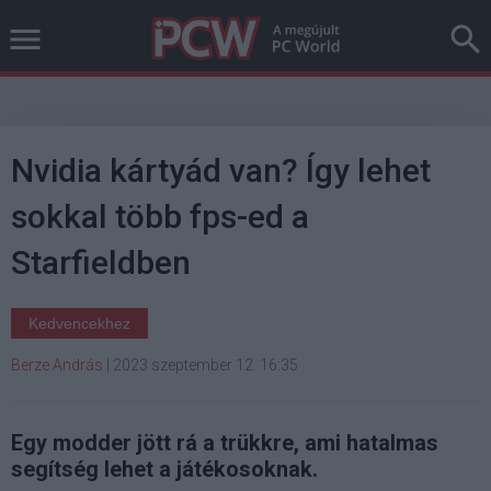
Nvidia kártyád van? Így lehet
sokkal több fps-ed a
Starfieldben
Kedvencekhez
Berze András
|
2023 szeptember 12. 16:35
Egy modder jött rá a trükkre, ami hatalmas
segítség lehet a játékosoknak.