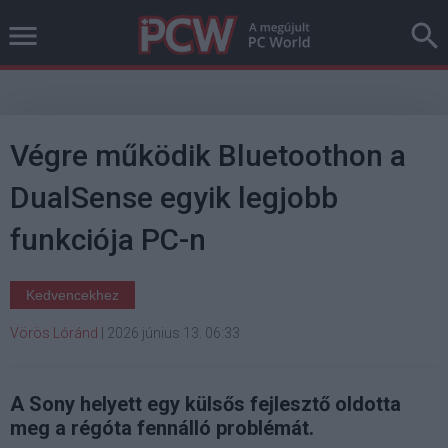
Végre működik Bluetoothon a
DualSense egyik legjobb
funkciója PC-n
Kedvencekhez
Vörös Lóránd
|
2026 június 13. 06:33
A Sony helyett egy külsős fejlesztő oldotta
meg a régóta fennálló problémát.