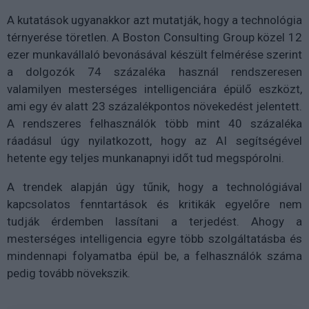
A kutatások ugyanakkor azt mutatják, hogy a technológia
térnyerése töretlen. A Boston Consulting Group közel 12
ezer munkavállaló bevonásával készült felmérése szerint
a dolgozók 74 százaléka használ rendszeresen
valamilyen mesterséges intelligenciára épülő eszközt,
ami egy év alatt 23 százalékpontos növekedést jelentett.
A rendszeres felhasználók több mint 40 százaléka
ráadásul úgy nyilatkozott, hogy az AI segítségével
hetente egy teljes munkanapnyi időt tud megspórolni.
A trendek alapján úgy tűnik, hogy a technológiával
kapcsolatos fenntartások és kritikák egyelőre nem
tudják érdemben lassítani a terjedést. Ahogy a
mesterséges intelligencia egyre több szolgáltatásba és
mindennapi folyamatba épül be, a felhasználók száma
pedig tovább növekszik.