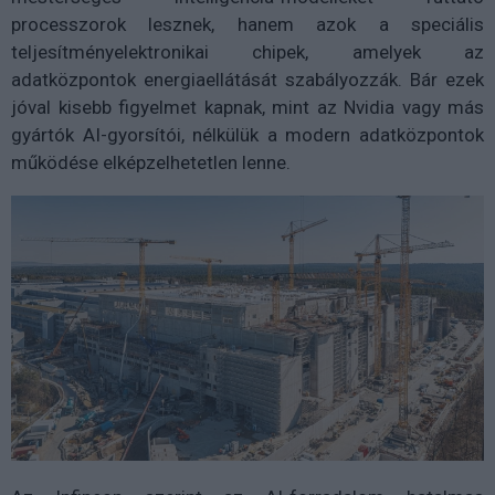
processzorok lesznek, hanem azok a speciális
teljesítményelektronikai chipek, amelyek az
adatközpontok energiaellátását szabályozzák. Bár ezek
jóval kisebb figyelmet kapnak, mint az Nvidia vagy más
gyártók AI-gyorsítói, nélkülük a modern adatközpontok
működése elképzelhetetlen lenne.