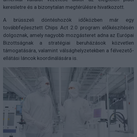
keresletre és a bizonytalan megtérülésre hivatkozott.
A brüsszeli döntéshozók időközben már egy
továbbfejlesztett Chips Act 2.0 program előkészítésén
dolgoznak, amely nagyobb mozgásteret adna az Európai
Bizottságnak a stratégiai beruházások közvetlen
támogatására, valamint válsághelyzetekben a félvezető-
ellátási láncok koordinálására is.