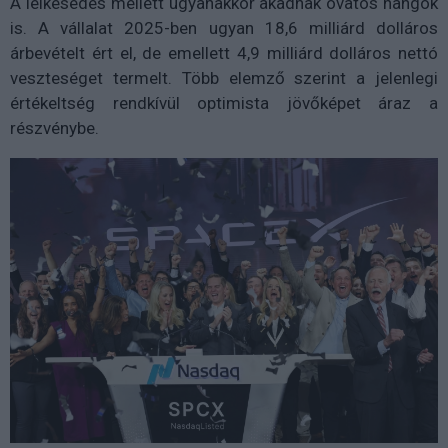
A lelkesedés mellett ugyanakkor akadnak óvatos hangok
is. A vállalat 2025-ben ugyan 18,6 milliárd dolláros
árbevételt ért el, de emellett 4,9 milliárd dolláros nettó
veszteséget termelt. Több elemző szerint a jelenlegi
értékeltség rendkívül optimista jövőképet áraz a
részvénybe.