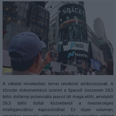
A vállalat növekedési tervei rendkívül ambiciózusak. A
tőzsdei dokumentáció szerint a SpaceX összesen 28,5
billió dollárnyi potenciális piacot lát maga előtt, amelyből
26,5 billió dollár közvetlenül a mesterséges
intelligenciához kapcsolódhat. Ez olyan volumen,