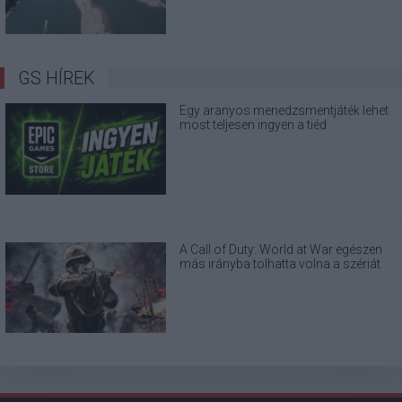
GS HÍREK
Egy aranyos menedzsmentjáték lehet
most teljesen ingyen a tiéd
A Call of Duty: World at War egészen
más irányba tolhatta volna a szériát