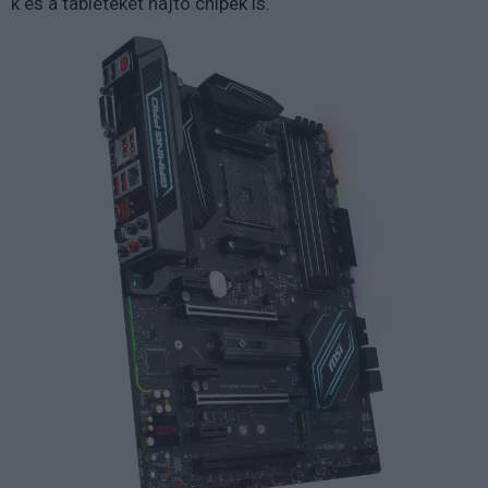
k és a tableteket hajtó chipek is.