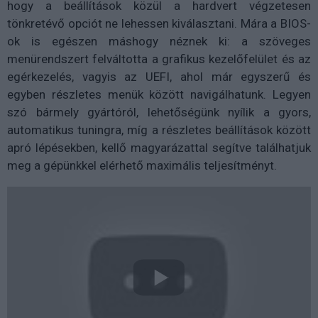
hogy a beállítások közül a hardvert végzetesen
tönkretévő opciót ne lehessen kiválasztani. Mára a BIOS-
ok is egészen máshogy néznek ki: a szöveges
menürendszert felváltotta a grafikus kezelőfelület és az
egérkezelés, vagyis az UEFI, ahol már egyszerű és
egyben részletes menük között navigálhatunk. Legyen
szó bármely gyártóról, lehetőségünk nyílik a gyors,
automatikus tuningra, míg a részletes beállítások között
apró lépésekben, kellő magyarázattal segítve találhatjuk
meg a gépünkkel elérhető maximális teljesítményt.