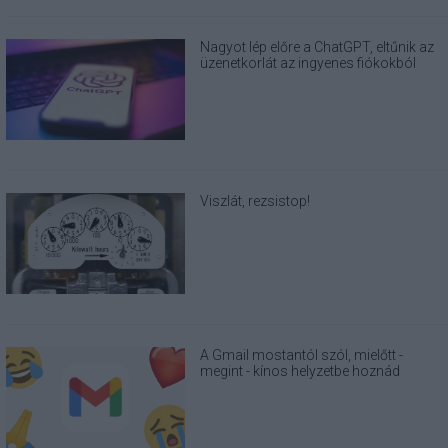
Nagyot lép előre a ChatGPT, eltűnik az
üzenetkorlát az ingyenes fiókokból
Viszlát, rezsistop!
A Gmail mostantól szól, mielőtt -
megint - kínos helyzetbe hoznád
magad