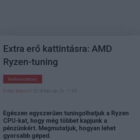
Extra erő kattintásra: AMD
Ryzen-tuning
Kedvencekhez
Erdős Márton
|
2018 február 26. 11:00
Egészen egyszerűen tuningolhatjuk a Ryzen
CPU-kat, hogy még többet kapjunk a
pénzünkért. Megmutatjuk, hogyan lehet
gyorsabb géped.