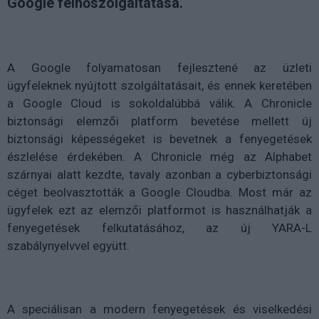
Google felhőszolgáltatása.
A Google folyamatosan fejlesztené az üzleti
ügyfeleknek nyújtott szolgáltatásait, és ennek keretében
a Google Cloud is sokoldalúbbá válik. A Chronicle
biztonsági elemzői platform bevetése mellett új
biztonsági képességeket is bevetnek a fenyegetések
észlelése érdekében. A Chronicle még az Alphabet
szárnyai alatt kezdte, tavaly azonban a cyberbiztonsági
céget beolvasztották a Google Cloudba. Most már az
ügyfelek ezt az elemzői platformot is használhatják a
fenyegetések felkutatásához, az új YARA-L
szabálynyelvvel együtt.
A speciálisan a modern fenyegetések és viselkedési