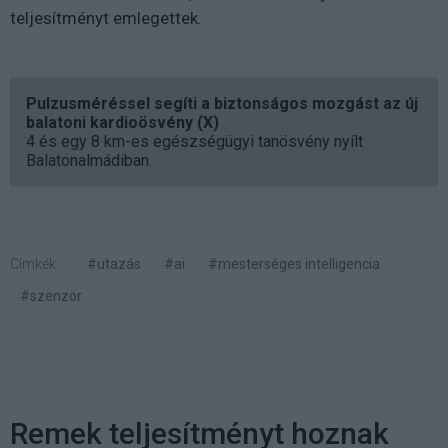
teljesítményt emlegettek.
Pulzusméréssel segíti a biztonságos mozgást az új
balatoni kardioösvény (X)
4 és egy 8 km-es egészségügyi tanösvény nyílt
Balatonalmádiban.
Címkék:
#utazás
#ai
#mesterséges intelligencia
#szenzor
Remek teljesítményt hoznak