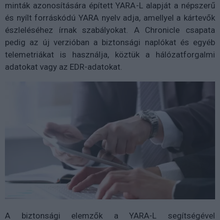
minták azonosítására épített YARA-L alapját a népszerű
és nyílt forráskódú YARA nyelv adja, amellyel a kártevők
észleléséhez írnak szabályokat. A Chronicle csapata
pedig az új verzióban a biztonsági naplókat és egyéb
telemetriákat is használja, köztük a hálózatforgalmi
adatokat vagy az EDR-adatokat.
A biztonsági elemzők a YARA-L segítségével