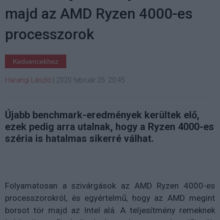
majd az AMD Ryzen 4000-es
processzorok
Kedvencekhez
Harangi László
|
2020 február 25. 20:45
Újabb benchmark-eredmények kerültek elő,
ezek pedig arra utalnak, hogy a Ryzen 4000-es
széria is hatalmas sikerré válhat.
Folyamatosan a szivárgások az AMD Ryzen 4000-es
processzorokról, és egyértelmű, hogy az AMD megint
borsot tör majd az Intel alá. A teljesítmény remeknek