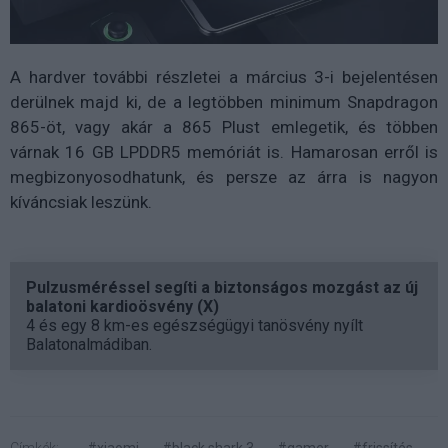
A hardver további részletei a március 3-i bejelentésen
derülnek majd ki, de a legtöbben minimum Snapdragon
865-öt, vagy akár a 865 Plust emlegetik, és többen
várnak 16 GB LPDDR5 memóriát is. Hamarosan erről is
megbizonyosodhatunk, és persze az árra is nagyon
kíváncsiak leszünk.
Pulzusméréssel segíti a biztonságos mozgást az új
balatoni kardioösvény (X)
4 és egy 8 km-es egészségügyi tanösvény nyílt
Balatonalmádiban.