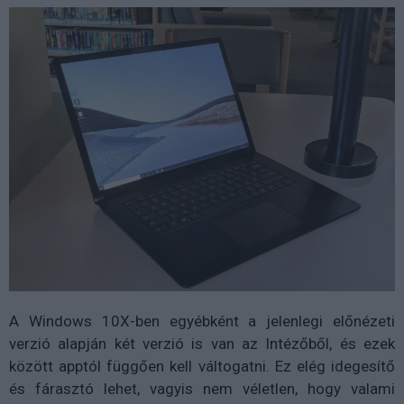
A Windows 10X-ben egyébként a jelenlegi előnézeti
verzió alapján két verzió is van az Intézőből, és ezek
között apptól függően kell váltogatni. Ez elég idegesítő
és fárasztó lehet, vagyis nem véletlen, hogy valami