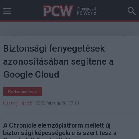
Biztonsági fenyegetések
azonosításában segítene a
Google Cloud
Kedvencekhez
Harangi László
|
2020 február 26. 07:10
A Chronicle elemzőplatform mellett új
biztonsági képességekre is szert tesz a