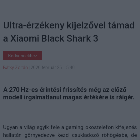
Ultra-érzékeny kijelzővel támad
a Xiaomi Black Shark 3
Kedvencekhez
Bátky Zoltán
|
2020 február 25. 15:40
A 270 Hz-es érintési frissítés még az előző
modell irgalmatlanul magas értékére is ráígér.
Ugyan a világ egyik fele a gaming okostelefon kifejezés
hallatán görnyedezve kezd csukladozó röhögésbe, de