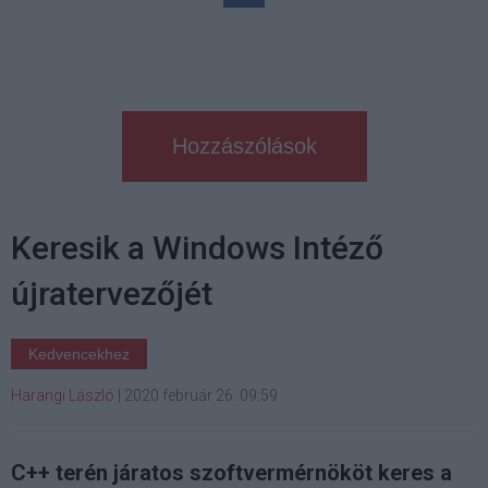
Hozzászólások
Keresik a Windows Intéző
újratervezőjét
Kedvencekhez
Harangi László
|
2020 február 26. 09:59
C++ terén járatos szoftvermérnököt keres a