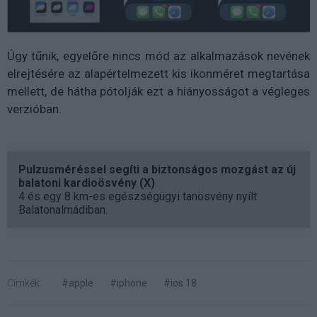
Úgy tűnik, egyelőre nincs mód az alkalmazások nevének
elrejtésére az alapértelmezett kis ikonméret megtartása
mellett, de hátha pótolják ezt a hiányosságot a végleges
verzióban.
Pulzusméréssel segíti a biztonságos mozgást az új
balatoni kardioösvény (X)
4 és egy 8 km-es egészségügyi tanösvény nyílt
Balatonalmádiban.
Címkék:
#apple
#iphone
#ios 18