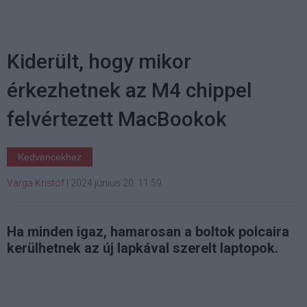
Kiderült, hogy mikor
érkezhetnek az M4 chippel
felvértezett MacBookok
Kedvencekhez
Varga Kristóf
|
2024 június 20. 11:59
Ha minden igaz, hamarosan a boltok polcaira
kerülhetnek az új lapkával szerelt laptopok.