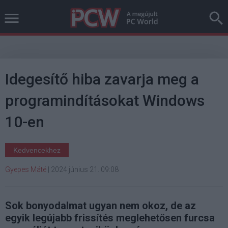
Idegesítő hiba zavarja meg a
programindításokat Windows
10-en
Kedvencekhez
Gyepes Máté
|
2024 június 21. 09:08
Sok bonyodalmat ugyan nem okoz, de az
egyik legújabb frissítés meglehetősen furcsa