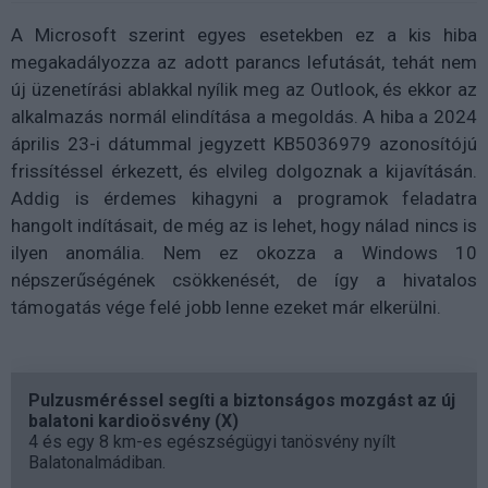
A Microsoft szerint egyes esetekben ez a kis hiba
megakadályozza az adott parancs lefutását, tehát nem
új üzenetírási ablakkal nyílik meg az Outlook, és ekkor az
alkalmazás normál elindítása a megoldás. A hiba a 2024
április 23-i dátummal jegyzett KB5036979 azonosítójú
frissítéssel érkezett, és elvileg dolgoznak a kijavításán.
Addig is érdemes kihagyni a programok feladatra
hangolt indításait, de még az is lehet, hogy nálad nincs is
ilyen anomália. Nem ez okozza a Windows 10
népszerűségének csökkenését, de így a hivatalos
támogatás vége felé jobb lenne ezeket már elkerülni.
Pulzusméréssel segíti a biztonságos mozgást az új
balatoni kardioösvény (X)
4 és egy 8 km-es egészségügyi tanösvény nyílt
Balatonalmádiban.