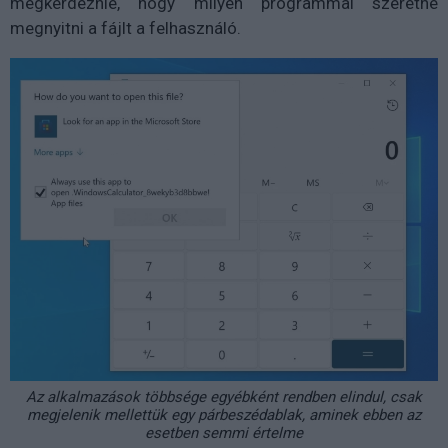
megkérdeznie, hogy milyen programmal szeretné
megnyitni a fájlt a felhasználó.
Az alkalmazások többsége egyébként rendben elindul, csak
megjelenik mellettük egy párbeszédablak, aminek ebben az
esetben semmi értelme