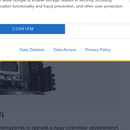
cation functionality and fraud prevention, and other user protection.
CONFIRM
Data Deletion
Data Access
Privacy Policy
Fi
omgyártók is igénylik a nagy számítási teljesítményt,