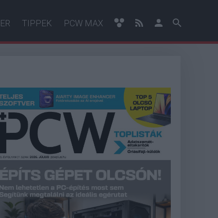
ER
TIPPEK
PCW MAX