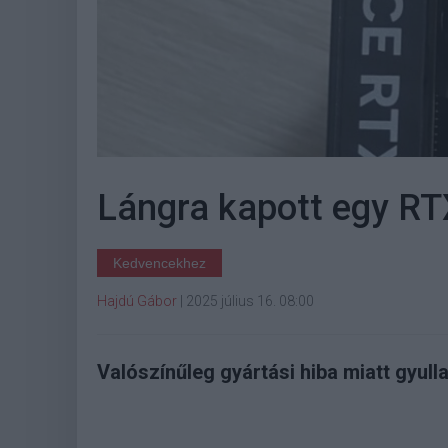
Lángra kapott egy RT
Kedvencekhez
Hajdú Gábor
|
2025 július 16. 08:00
Valószínűleg gyártási hiba miatt gyull