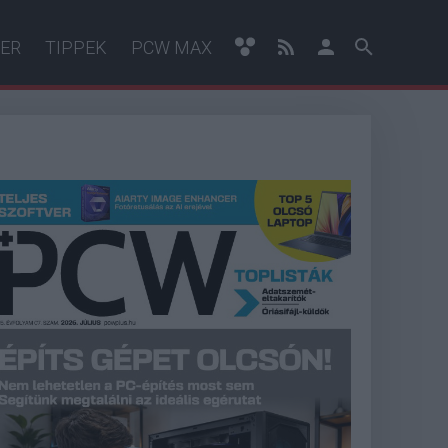
ER
TIPPEK
PCW MAX