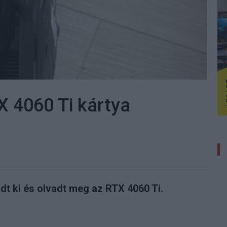
X 4060 Ti kártya
adt ki és olvadt meg az RTX 4060 Ti.